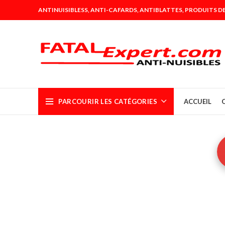
ANTINUISIBLESS, ANTI-CAFARDS, ANTIBLATTES, PRODUITS DE
PARCOURIR LES CATÉGORIES
ACCUEIL