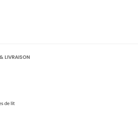
& LIVRAISON
s de lit