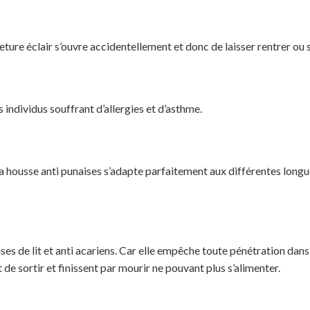
ure éclair s’ouvre accidentellement et donc de laisser rentrer ou so
 individus souffrant d’allergies et d’asthme.
la housse anti punaises s’adapte parfaitement aux différentes long
ises de lit et anti acariens. Car elle empêche toute pénétration dans
e sortir et finissent par mourir ne pouvant plus s’alimenter.