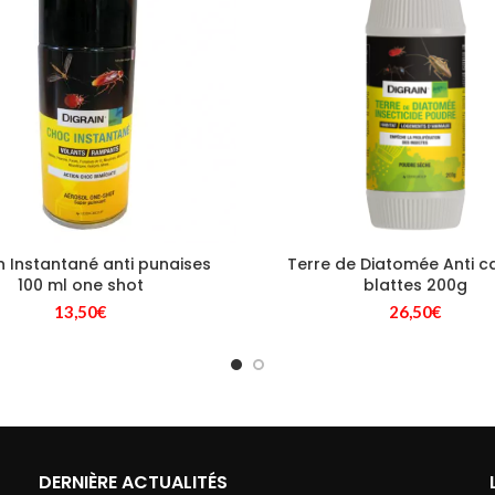
n Instantané anti punaises
Terre de Diatomée Anti c
100 ml one shot
blattes 200g
13,50
€
26,50
€
DERNIÈRE ACTUALITÉS