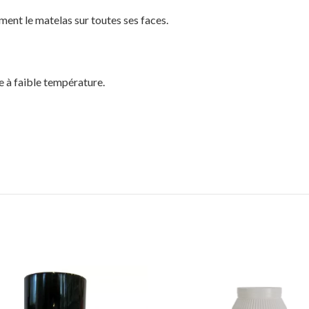
ment le matelas sur toutes ses faces.
ge à faible température.