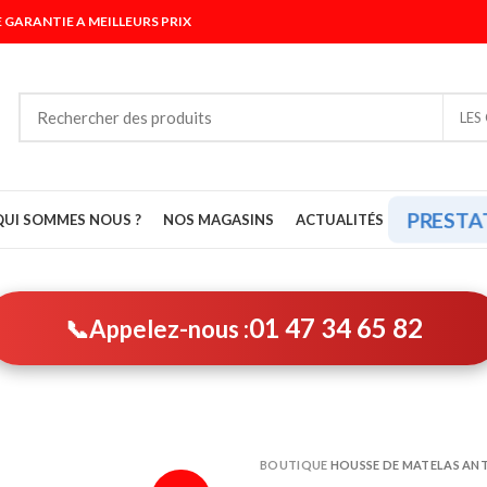
 GARANTIE A MEILLEURS PRIX
LES
PRESTA
QUI SOMMES NOUS ?
NOS MAGASINS
ACTUALITÉS
01 47 34 65 82
📞
Appelez-nous :
BOUTIQUE
HOUSSE DE MATELAS ANTI 