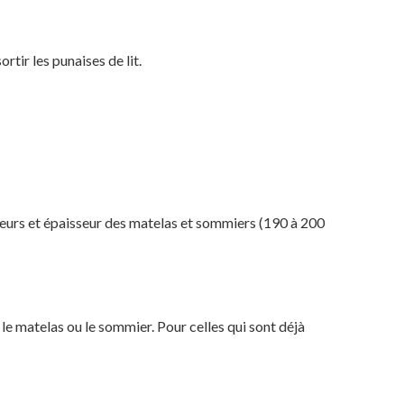
rtir les punaises de lit.
ueurs et épaisseur des matelas et sommiers (190 à 200
 le matelas ou le sommier. Pour celles qui sont déjà