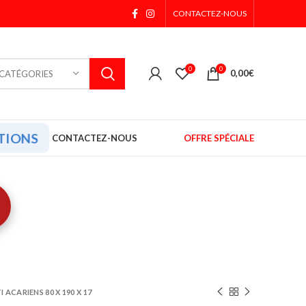
CONTACTEZ-NOUS
0
0
0,00
€
 CATÉGORIES
TIONS
CONTACTEZ-NOUS
OFFRE SPÉCIALE
ACARIENS 80 X 190 X 17