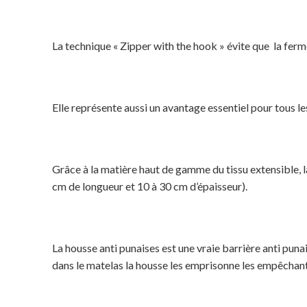
La technique « Zipper with the hook » évite que la fermet
Elle représente aussi un avantage essentiel pour tous les
Grâce à la matière haut de gamme du tissu extensible, 
cm de longueur et 10 à 30 cm d’épaisseur).
La housse anti punaises est une vraie barrière anti puna
dans le matelas la housse les emprisonne les empêchant d