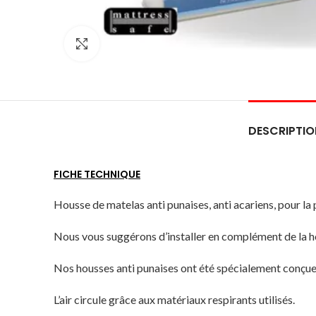
Click to enlarge
DESCRIPTIO
FICHE TECHNIQUE
Housse de matelas anti punaises, anti acariens, pour la p
Nous vous suggérons d’installer en complément de la ho
Nos housses anti punaises ont été spécialement conçues 
L’air circule grâce aux matériaux respirants utilisés.