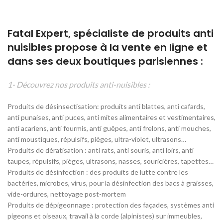
Fatal Expert, spécialiste de produits anti
nuisibles propose à la vente en ligne et
dans ses deux boutiques parisiennes :
1- Découvrez nos produits anti-nuisibles :
Produits de désinsectisation: produits anti blattes, anti cafards,
anti punaises, anti puces, anti mites alimentaires et vestimentaires,
anti acariens, anti fourmis, anti guêpes, anti frelons, anti mouches,
anti moustiques, répulsifs, pièges, ultra-violet, ultrasons…
Produits de dératisation : anti rats, anti souris, anti loirs, anti
taupes, répulsifs, pièges, ultrasons, nasses, souricières, tapettes…
Produits de désinfection : des produits de lutte contre les
bactéries, microbes, virus, pour la désinfection des bacs à graisses,
vide-ordures, nettoyage post-mortem
Produits de dépigeonnage : protection des façades, systèmes anti
pigeons et oiseaux, travail à la corde (alpinistes) sur immeubles,