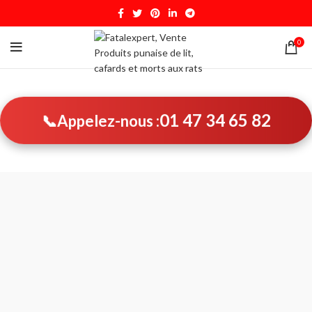
0
01 47 34 65 82
📞
Appelez-nous :