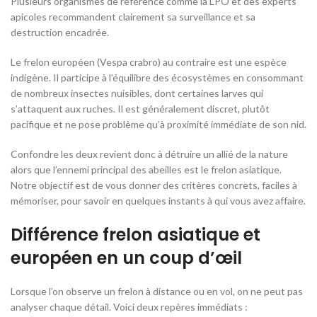
Plusieurs organismes de référence comme la LPO et des experts
apicoles recommandent clairement sa surveillance et sa
destruction encadrée.
Le frelon européen (Vespa crabro) au contraire est une espèce
indigène. Il participe à l’équilibre des écosystèmes en consommant
de nombreux insectes nuisibles, dont certaines larves qui
s’attaquent aux ruches. Il est généralement discret, plutôt
pacifique et ne pose problème qu’à proximité immédiate de son nid.
Confondre les deux revient donc à détruire un allié de la nature
alors que l’ennemi principal des abeilles est le frelon asiatique.
Notre objectif est de vous donner des critères concrets, faciles à
mémoriser, pour savoir en quelques instants à qui vous avez affaire.
Différence frelon asiatique et
européen en un coup d’œil
Lorsque l’on observe un frelon à distance ou en vol, on ne peut pas
analyser chaque détail. Voici deux repères immédiats :