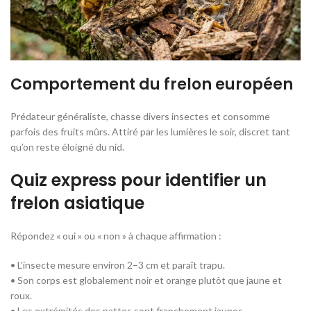
Comportement du frelon européen
Prédateur généraliste, chasse divers insectes et consomme
parfois des fruits mûrs. Attiré par les lumières le soir, discret tant
qu’on reste éloigné du nid.
Quiz express pour identifier un
frelon asiatique
Répondez « oui » ou « non » à chaque affirmation :
• L’insecte mesure environ 2–3 cm et paraît trapu.
• Son corps est globalement noir et orange plutôt que jaune et
roux.
• Les extrémités des pattes sont franchement jaunes.