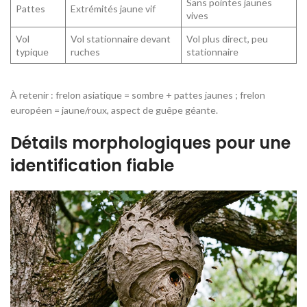
Sans pointes jaunes
Pattes
Extrémités jaune vif
vives
Vol
Vol stationnaire devant
Vol plus direct, peu
typique
ruches
stationnaire
À retenir : frelon asiatique = sombre + pattes jaunes ; frelon
européen = jaune/roux, aspect de guêpe géante.
Détails morphologiques pour une
identification fiable