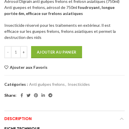
Aérosol Digrain anti guêpes frelons et frelosn asiatiques (750ml)
Anti guepes et frelons, aérosol de 750ml
foudroyant, longue
portée 6m, efficace sur frelons asiatiques
Insecticide réservé pour les traitements en extérieur. Il est
efficace sur les guepes frelons, frelons asiatiques et permet la
destruction des nids
AJOUTER AU PANIER
Ajouter aux Favoris
Catégories :
Anti guêpes frelons
,
Insecticides
Share
DESCRIPTION
FICHE TECHNIQUE