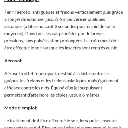
Tenir l’aérosol anti guêpes et frelons verticalement puis grâce
à son jet directionnel jusqu’à 6 m pulvériser quelques
secondes (à titre indicatif 3 secondes pour un nid de taille
moyenne). Dans tous les cas procéder par de brèves
pressions, sans pulvérisation prolongées. Le traitement doit
être effectué le soir lorsque les insectes sont rentrés au nid.
Aérosol:
Aérosol à effet foudroyant, destiné à la lutte contre les
guêpes, les frelons et les frelons asiatiques, mais également
efficace contre les nids. Équipé d’un jet surpuissant
permettant d’atteindre les cibles jusqu’à 6 mètres.
Mode d’emploi:
Le traitement doit être effectué le soir, lorsque les insectes
sont rentrés au nid. Bien agiter l’aérosol avant emploi, le tenir