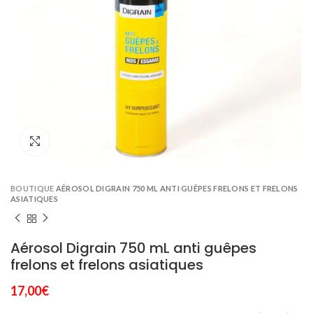
Click to enlarge
BOUTIQUE
AÉROSOL DIGRAIN 750 ML ANTI GUÊPES FRELONS ET FRELONS
ASIATIQUES
Aérosol Digrain 750 mL anti guêpes
frelons et frelons asiatiques
17,00
€