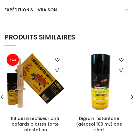
EXPÉDITION & LIVRAISON
PRODUITS SIMILAIRES
-16%
Kit désinsectiseur anti
Digrain instantané
cafards blattes forte
(aérosol 100 mL) one
infestation
shot