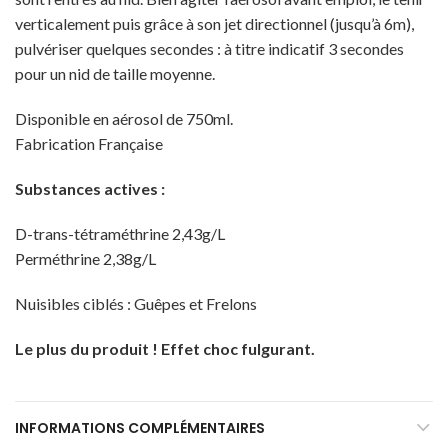
verticalement puis grâce à son jet directionnel (jusqu’à 6m),
pulvériser quelques secondes : à titre indicatif 3 secondes
pour un nid de taille moyenne.
Disponible en aérosol de 750ml.
Fabrication Française
Substances actives :
D-trans-tétraméthrine 2,43g/L
Perméthrine 2,38g/L
Nuisibles ciblés : Guêpes et Frelons
Le plus du produit ! Effet choc fulgurant.
INFORMATIONS COMPLÉMENTAIRES