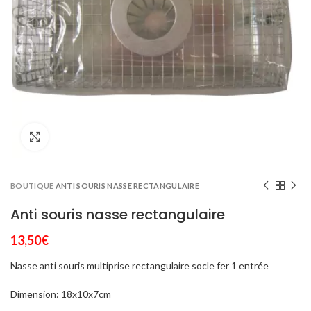
Click to enlarge
BOUTIQUE
ANTI SOURIS NASSE RECTANGULAIRE
Anti souris nasse rectangulaire
13,50
€
Nasse anti souris multiprise rectangulaire socle fer 1 entrée
Dimension: 18x10x7cm