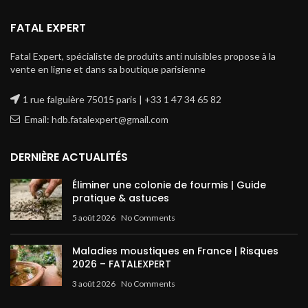
FATAL EXPERT
Fatal Expert, spécialiste de produits anti nuisibles propose à la
vente en ligne et dans sa boutique parisienne
1 rue falguière 75015 paris | +33 1 47 34 65 82
Email: hdb.fatalexpert@gmail.com
DERNIÈRE ACTUALITÉS
Éliminer une colonie de fourmis | Guide
pratique & astuces
5 août 2026
No Comments
Maladies moustiques en France | Risques
2026 – FATALEXPERT
3 août 2026
No Comments