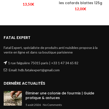
les cafards blattes 125g
13,50
€
12,00
€
FATAL EXPERT
Fatal Expert, spécialiste de produits anti nuisibles propose à la
vente en ligne et dans sa boutique parisienne
1 rue falguière 75015 paris | +33 1 47 34 65 82
Email: hdb.fatalexpert@gmail.com
DERNIÈRE ACTUALITÉS
Éliminer une colonie de fourmis | Guide
pratique & astuces
5 août 2026
No Comments