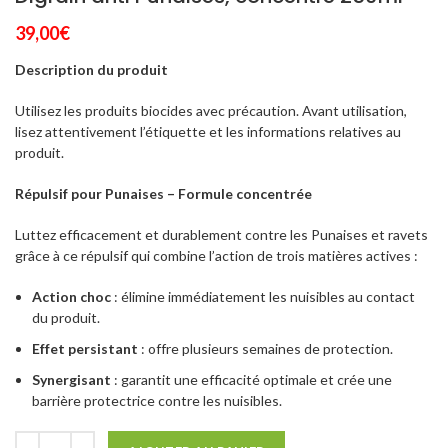
39,00
€
Description du produit
Utilisez les produits biocides avec précaution. Avant utilisation,
lisez attentivement l’étiquette et les informations relatives au
produit.
Répulsif pour Punaises – Formule concentrée
Luttez efficacement et durablement contre les Punaises et ravets
grâce à ce répulsif qui combine l’action de trois matières actives :
Action choc
: élimine immédiatement les nuisibles au contact
du produit.
Effet persistant
: offre plusieurs semaines de protection.
Synergisant
: garantit une efficacité optimale et crée une
barrière protectrice contre les nuisibles.