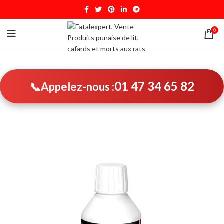
0
01 47 34 65 82
📞
Appelez-nous :