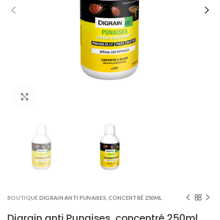
Click to enlarge
BOUTIQUE
DIGRAIN ANTI PUNAISES, CONCENTRÉ 250ML
Digrain anti Punaises, concentré 250ml