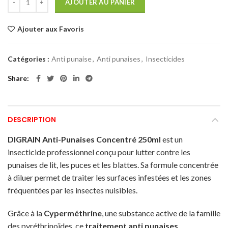
AJOUTER AU PANIER
Ajouter aux Favoris
Catégories :
Anti punaise
,
Anti punaises
,
Insecticides
Share
DESCRIPTION
DIGRAIN Anti-Punaises Concentré 250ml
est un
insecticide professionnel conçu pour lutter contre les
punaises de lit, les puces et les blattes. Sa formule concentrée
à diluer permet de traiter les surfaces infestées et les zones
fréquentées par les insectes nuisibles.
Grâce à la
Cyperméthrine
, une substance active de la famille
des pyréthrinoïdes, ce
traitement anti punaises