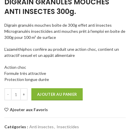
DIGRAIN GRANULÉS MOUCHES
ANTI INSECTES 300g.
Digrain granulés mouches boîte de 300g effet anti insectes
Microgranulés insecticides anti mouches prêt à l’emploi en boite de
300g pour 100 m² de surface
L’azaméthiphos confère au produit une action choc, contient un
attractif sexuel et un appât alimentaire
Action choc
Formule très attractive
Protection longue durée
AJOUTER AU PANIER
Ajouter aux Favoris
Catégories :
Anti insectes
,
Insecticides