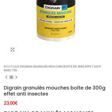
Click to enlarge
BOUTIQUE
DIGRAIN GRANULÉS MOUCHES BOÎTE DE 300G EFFET ANTI
INSECTES
Digrain granulés mouches boîte de 300g
effet anti insectes
23,00
€