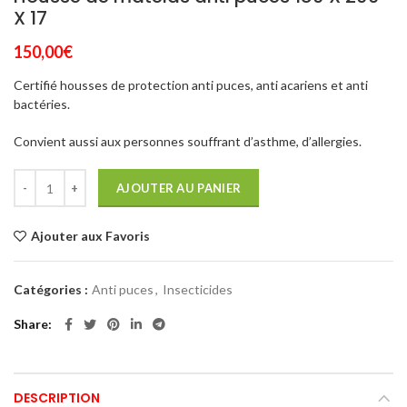
X 17
150,00
€
Certifié housses de protection anti puces, anti acariens et anti
bactéries.
Convient aussi aux personnes souffrant d’asthme, d’allergies.
AJOUTER AU PANIER
Ajouter aux Favoris
Catégories :
Anti puces
,
Insecticides
Share
DESCRIPTION