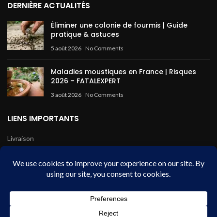
DERNIÈRE ACTUALITÉS
Éliminer une colonie de fourmis | Guide
pratique & astuces
5 août 2026
No Comments
Maladies moustiques en France | Risques
2026 – FATALEXPERT
3 août 2026
No Comments
LIENS IMPORTANTS
Livraison
Mentions légales
Conditions de vente
Paiement sécurisé