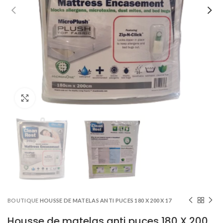
Click to enlarge
BOUTIQUE
HOUSSE DE MATELAS ANTI PUCES 180 X 200 X 17
Housse de matelas anti puces 180 X 200