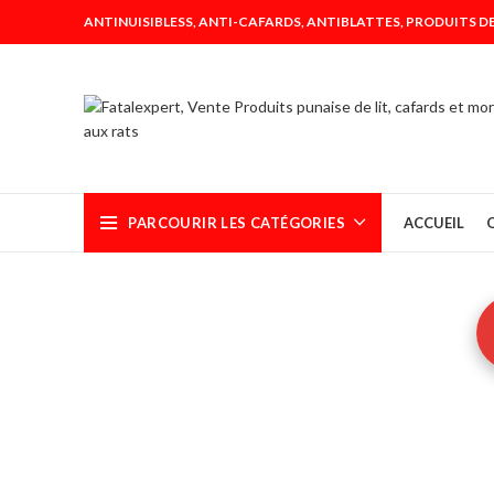
ANTINUISIBLESS, ANTI-CAFARDS, ANTIBLATTES, PRODUITS DE
PARCOURIR LES CATÉGORIES
ACCUEIL