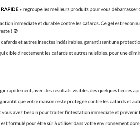
 RAPIDE »
regroupe les meilleurs produits pour vous débarrasser d
 action immédiate et durable contre les cafards. Ce gel est reconnu
reste ! 🚫
s cafards et autres insectes indésirables, garantissant une protect
ui cible directement les cafards et autres nuisibles, pour une élimi
gir rapidement, avec des résultats visibles dès quelques heures apr
k garantit que votre maison reste protégée contre les cafards et au
vous avez besoin pour traiter l’infestation immédiate et prévenir 
est formulé pour être sûr à utiliser dans votre environnement dome