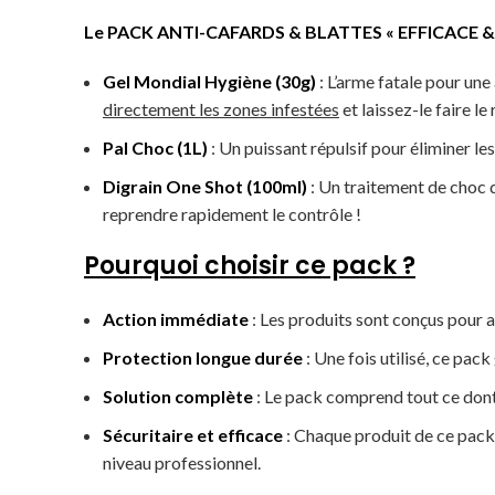
Le
PACK ANTI-CAFARDS & BLATTES « EFFICACE &
Gel Mondial Hygiène (30g)
: L’arme fatale pour une
directement les zones infestées
et laissez-le faire le 
Pal Choc (1L)
: Un puissant répulsif pour éliminer le
Digrain One Shot (100ml)
: Un traitement de choc q
reprendre rapidement le contrôle !
Pourquoi choisir ce pack ?
Action immédiate
: Les produits sont conçus pour a
Protection longue durée
: Une fois utilisé, ce pac
Solution complète
: Le pack comprend tout ce dont 
Sécuritaire et efficace
: Chaque produit de ce pack 
niveau professionnel.