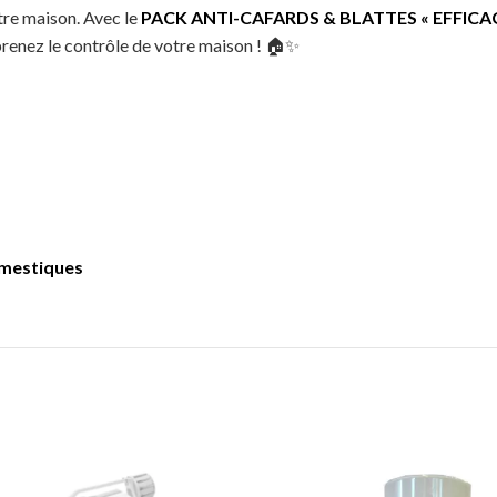
otre maison. Avec le
PACK ANTI-CAFARDS & BLATTES « EFFICAC
prenez le contrôle de votre maison ! 🏠✨
omestiques