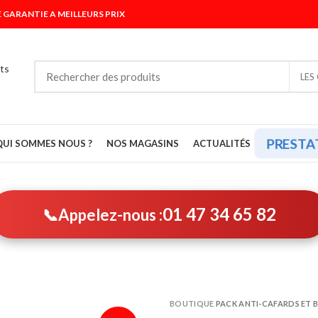
 GARANTIE A MEILLEURS PRIX
LES
PRESTA
QUI SOMMES NOUS ?
NOS MAGASINS
ACTUALITÉS
01 47 34 65 82
📞
Appelez-nous :
BOUTIQUE
PACK ANTI-CAFARDS ET BL