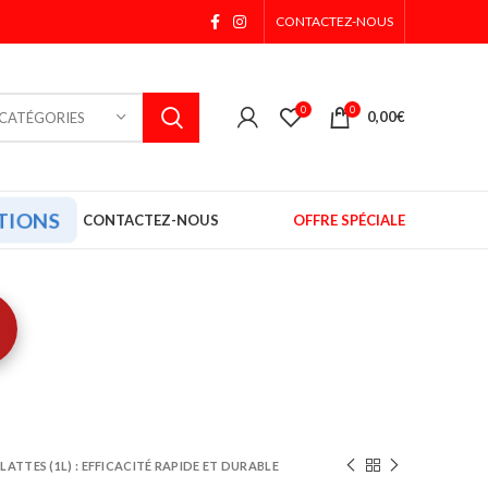
CONTACTEZ-NOUS
0
0
0,00
€
 CATÉGORIES
TIONS
CONTACTEZ-NOUS
OFFRE SPÉCIALE
ATTES (1L) : EFFICACITÉ RAPIDE ET DURABLE