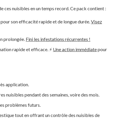
e ces nuisibles en un temps record. Ce pack contient :
 pour son efficacité rapide et de longue durée.
Visez
ion prolongée.
Fini les infestations récurrentes !
nation rapide et efficace. ⚡
Une action immédiate
pour
ès application.
tres nuisibles pendant des semaines, voire des mois.
les problèmes futurs.
stique tout en offrant un contrôle des nuisibles de