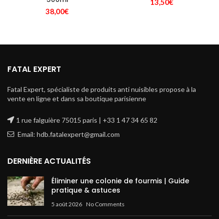
13,50
€
38,00
€
FATAL EXPERT
Fatal Expert, spécialiste de produits anti nuisibles propose à la
vente en ligne et dans sa boutique parisienne
1 rue falguière 75015 paris | +33 1 47 34 65 82
Email: hdb.fatalexpert@gmail.com
DERNIÈRE ACTUALITÉS
Éliminer une colonie de fourmis | Guide
pratique & astuces
5 août 2026
No Comments