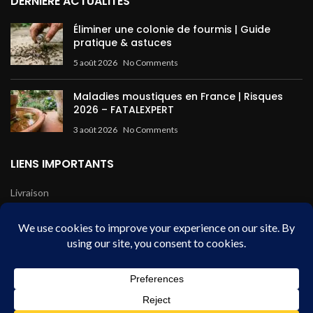
DERNIÈRE ACTUALITÉS
Éliminer une colonie de fourmis | Guide
pratique & astuces
5 août 2026
No Comments
Maladies moustiques en France | Risques
2026 – FATALEXPERT
3 août 2026
No Comments
LIENS IMPORTANTS
Livraison
Mentions légales
Conditions de vente
Paiement sécurisé