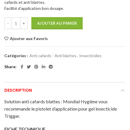
cafards et anti blattes.
Facilité d’application bon dosage.
AJOUTER AU PANIER
Ajouter aux Favoris
Catégories :
Anti cafards - Anti blattes
,
Insecticides
Share
DESCRIPTION
Solution anti cafards blattes : Mondial Hygiène vous
recommande le pistolet d’application pour gel insecticide
Trigger.
FICHE TECHNIQUE