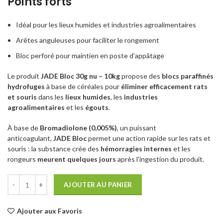
Points forts
Idéal pour les lieux humides et industries agroalimentaires
Arêtes anguleuses pour faciliter le rongement
Bloc perforé pour maintien en poste d’appâtage
Le produit
JADE Bloc 30g nu – 10kg
propose des
blocs paraffinés
hydrofuges
à base de céréales pour
éliminer efficacement rats
et souris
dans les
lieux humides
, les
industries
agroalimentaires
et les
égouts
.
À base de
Bromadiolone (0,005%)
, un puissant
anticoagulant,
JADE Bloc
permet une action rapide sur les rats et
souris : la substance crée des
hémorragies internes
et les
rongeurs
meurent quelques jours
après l’ingestion du produit.
AJOUTER AU PANIER
Ajouter aux Favoris