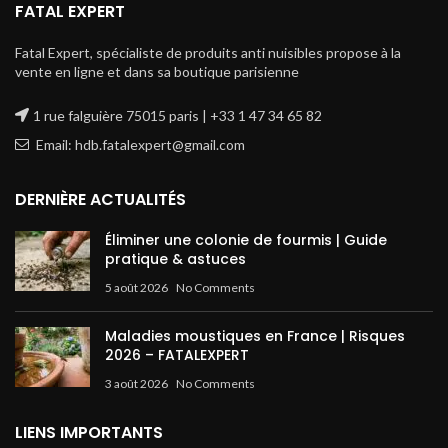
FATAL EXPERT
Fatal Expert, spécialiste de produits anti nuisibles propose à la
vente en ligne et dans sa boutique parisienne
1 rue falguière 75015 paris | +33 1 47 34 65 82
Email: hdb.fatalexpert@gmail.com
DERNIÈRE ACTUALITÉS
Éliminer une colonie de fourmis | Guide
pratique & astuces
5 août 2026
No Comments
Maladies moustiques en France | Risques
2026 – FATALEXPERT
3 août 2026
No Comments
LIENS IMPORTANTS