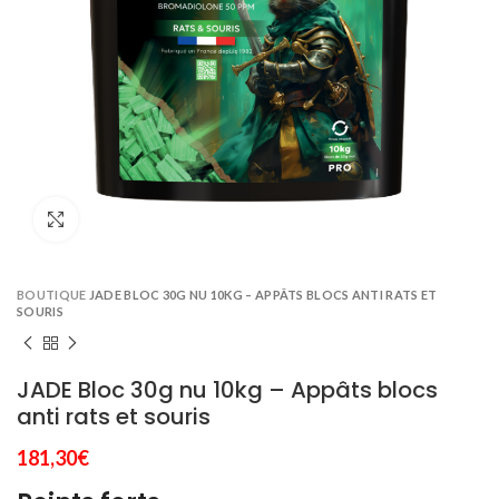
Click to enlarge
BOUTIQUE
JADE BLOC 30G NU 10KG – APPÂTS BLOCS ANTI RATS ET
SOURIS
JADE Bloc 30g nu 10kg – Appâts blocs
anti rats et souris
181,30
€