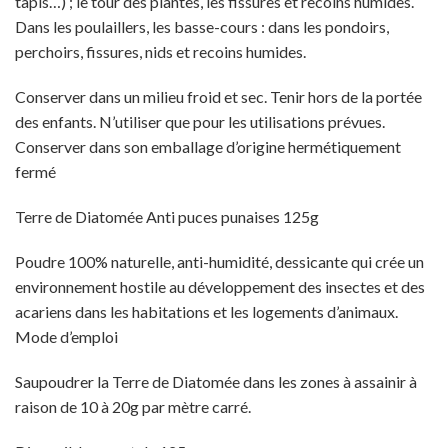
tapis…) ; le tour des plantes, les fissures et recoins humides.
Dans les poulaillers, les basse-cours : dans les pondoirs,
perchoirs, fissures, nids et recoins humides.
Conserver dans un milieu froid et sec. Tenir hors de la portée
des enfants. N’utiliser que pour les utilisations prévues.
Conserver dans son emballage d’origine hermétiquement
fermé
Terre de Diatomée Anti puces punaises 125g
Poudre 100% naturelle, anti-humidité, dessicante qui crée un
environnement hostile au développement des insectes et des
acariens dans les habitations et les logements d’animaux.
Mode d’emploi
Saupoudrer la Terre de Diatomée dans les zones à assainir à
raison de 10 à 20g par mètre carré.