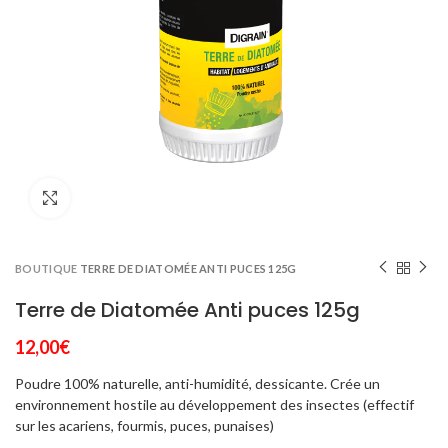
Click to enlarge
BOUTIQUE
TERRE DE DIATOMÉE ANTI PUCES 125G
Terre de Diatomée Anti puces 125g
12,00
€
Poudre 100% naturelle, anti-humidité, dessicante. Crée un
environnement hostile au développement des insectes (effectif
sur les acariens, fourmis, puces, punaises)