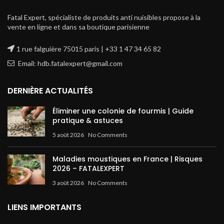
Fatal Expert, spécialiste de produits anti nuisibles propose à la
vente en ligne et dans sa boutique parisienne
1 rue falguière 75015 paris | +33 1 47 34 65 82
Email: hdb.fatalexpert@gmail.com
DERNIÈRE ACTUALITÉS
Éliminer une colonie de fourmis | Guide
pratique & astuces
5 août 2026
No Comments
Maladies moustiques en France | Risques
2026 – FATALEXPERT
3 août 2026
No Comments
LIENS IMPORTANTS