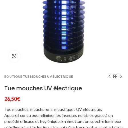
Click to enlarge
BOUTIQUE
TUE MOUCHES UV ÉLECTRIQUE
Tue mouches UV électrique
26,50
€
Tue mouches, moucherons, moustiques UV éléctrique.
Appareil concu pour éliminer les insectes nuisibles grace à un
procédé efficace et hygiénique. En émettant un spectre lumineux
spécifique il attire les insectes qui s’électrocutent au contact de la