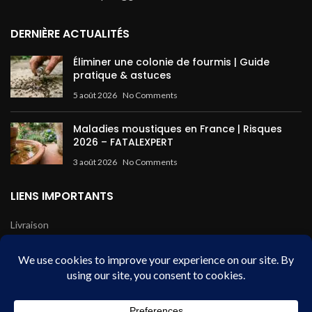
DERNIÈRE ACTUALITÉS
Éliminer une colonie de fourmis | Guide
pratique & astuces
5 août 2026
No Comments
Maladies moustiques en France | Risques
2026 – FATALEXPERT
3 août 2026
No Comments
LIENS IMPORTANTS
Livraison
Mentions légales
Conditions de vente
Paiement sécurisé