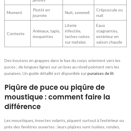
Plutôt en
Crépuscule ou
Moment
Nuit, sommeil
journée
nuit
Literie
Eaux
Animaux, tapis,
infestée,
stagnantes,
Contexte
moquettes
taches noires
extérieur en
sur matelas
saison chaude
Des boutons en grappes dans le bas du corps orientent vers les
puces ; de longues lignes sur un bras au réveil pointent vers les
punaises. Un guide détaillé est disponible sur
punaises de lit
.
Piqûre de puce ou piqûre de
moustique : comment faire la
différence
Les moustiques, insectes volants, piquent surtout à l’extérieur ou
près des fenêtres ouvertes ; leurs piqûres sont isolées, rondes,