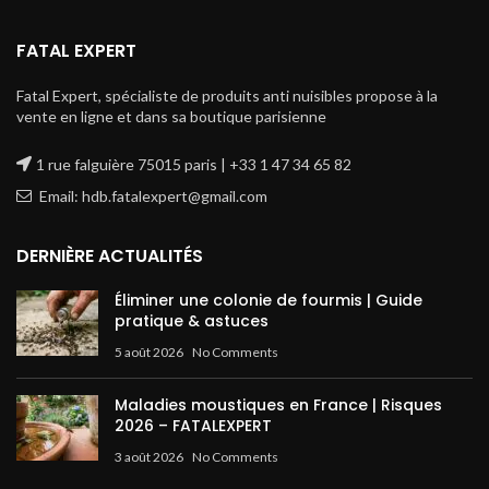
FATAL EXPERT
Fatal Expert, spécialiste de produits anti nuisibles propose à la
vente en ligne et dans sa boutique parisienne
1 rue falguière 75015 paris | +33 1 47 34 65 82
Email: hdb.fatalexpert@gmail.com
DERNIÈRE ACTUALITÉS
Éliminer une colonie de fourmis | Guide
pratique & astuces
5 août 2026
No Comments
Maladies moustiques en France | Risques
2026 – FATALEXPERT
3 août 2026
No Comments