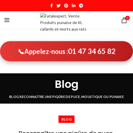
0
01 47 34 65 82
📞
Appelez-nous :
Blog
BLOG
RECONNAÎTRE UNE PIQÛRE DE PUCE, MOUSTIQUE OU PUNAISE
BLOG