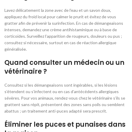
Lavez délicatement la zone avec de l’eau et un savon doux,
appliquez du froid local pour calmer le prurit et évitez de vous
gratter afin de prévenir la surinfection. En cas de démangeaisons
intenses, demandez une crème antihistaminique ou à base de
corticoïdes. Surveillez l’apparition de rougeurs, douleurs ou pus ;
consultez si nécessaire, surtout en cas de réaction allergique
généralisée.
Quand consulter un médecin ou un
vétérinaire ?
Consultez si les démangeaisons sont ingérables, si les lésions
s’étendent ou s’infectent ou en cas d’antécédents allergiques
sévères. Pour vos animaux, rendez-vous chez le vétérinaire s’ils se
grattent sans répit, présentent des zones sans poils ou semblent
abattus ; un traitement anti-puces adapté sera prescrit.
Éliminer les puces et punaises dans