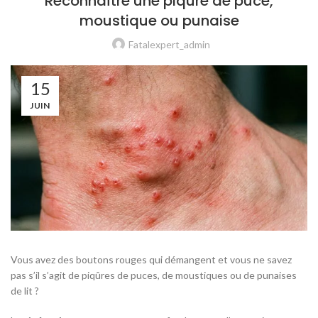
Reconnaître une piqûre de puce,
moustique ou punaise
Fatalexpert_admin
15
JUIN
Vous avez des boutons rouges qui démangent et vous ne savez
pas s’il s’agit de piqûres de puces, de moustiques ou de punaises
de lit ?