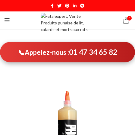
0
01 47 34 65 82
📞
Appelez-nous :