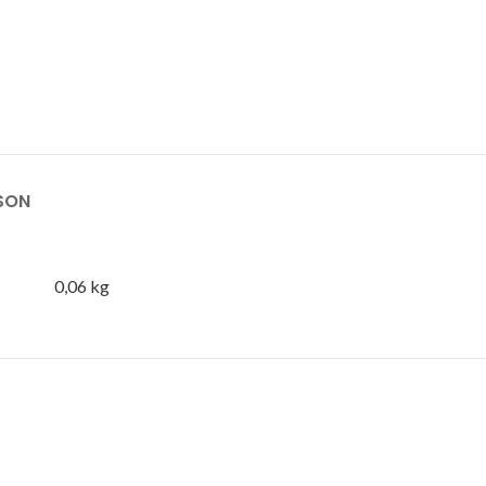
ISON
0,06 kg