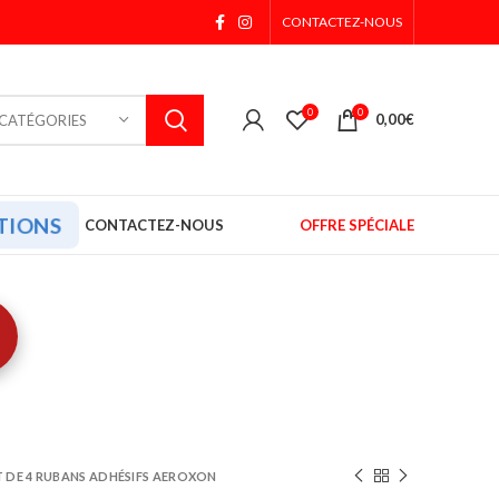
CONTACTEZ-NOUS
0
0
0,00
€
 CATÉGORIES
TIONS
CONTACTEZ-NOUS
OFFRE SPÉCIALE
 DE 4 RUBANS ADHÉSIFS AEROXON