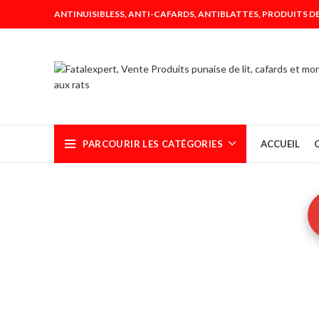
ANTINUISIBLESS, ANTI-CAFARDS, ANTIBLATTES, PRODUITS DE
PARCOURIR LES CATÉGORIES
ACCUEIL