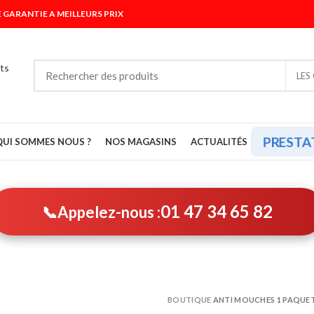
 GARANTIE A MEILLEURS PRIX
LES
PRESTA
QUI SOMMES NOUS ?
NOS MAGASINS
ACTUALITÉS
01 47 34 65 82
📞
Appelez-nous :
BOUTIQUE
ANTI MOUCHES 1 PAQUET