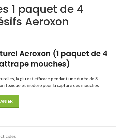
s 1 paquet de 4
sifs Aeroxon
urel Aeroxon (1 paquet de 4
 attrape mouches)
relles, la glu est efficace pendant une durée de 8
on toxique et inodore pour la capture des mouches
PANIER
cticides