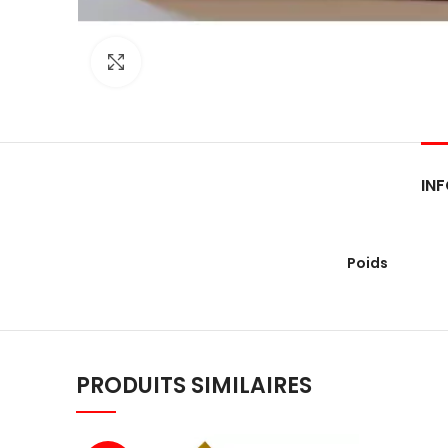
Click to enlarge
IN
Poids
PRODUITS SIMILAIRES