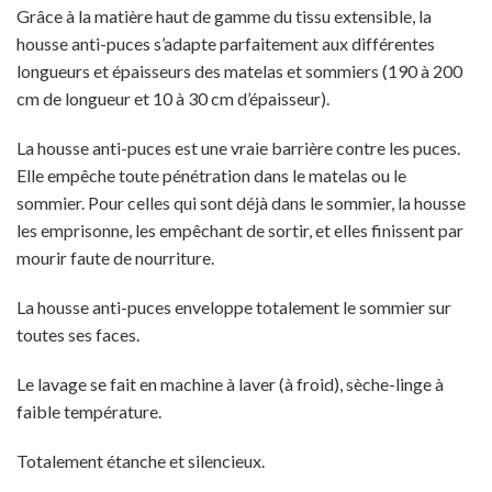
Grâce à la matière haut de gamme du tissu extensible, la
housse anti-puces s’adapte parfaitement aux différentes
longueurs et épaisseurs des matelas et sommiers (190 à 200
cm de longueur et 10 à 30 cm d’épaisseur).
La housse anti-puces est une vraie barrière contre les puces.
Elle empêche toute pénétration dans le matelas ou le
sommier. Pour celles qui sont déjà dans le sommier, la housse
les emprisonne, les empêchant de sortir, et elles finissent par
mourir faute de nourriture.
La housse anti-puces enveloppe totalement le sommier sur
toutes ses faces.
Le lavage se fait en machine à laver (à froid), sèche-linge à
faible température.
Totalement étanche et silencieux.