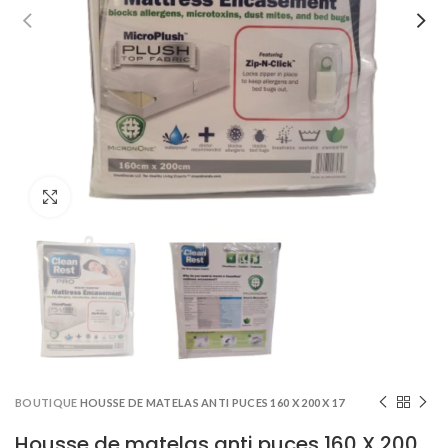
Click to enlarge
BOUTIQUE
HOUSSE DE MATELAS ANTI PUCES 160 X 200 X 17
Housse de matelas anti puces 160 X 200