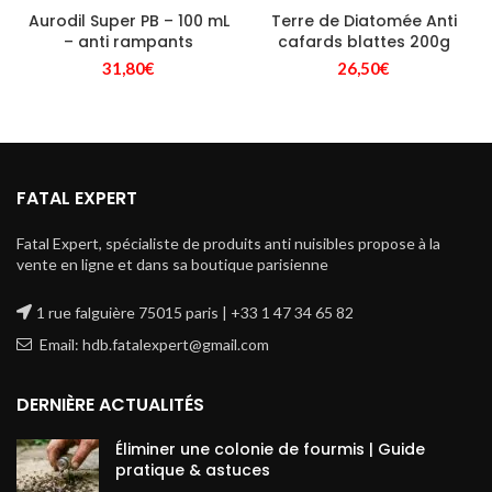
Aurodil Super PB – 100 mL
Terre de Diatomée Anti
– anti rampants
cafards blattes 200g
31,80
€
26,50
€
FATAL EXPERT
Fatal Expert, spécialiste de produits anti nuisibles propose à la
vente en ligne et dans sa boutique parisienne
1 rue falguière 75015 paris | +33 1 47 34 65 82
Email: hdb.fatalexpert@gmail.com
DERNIÈRE ACTUALITÉS
Éliminer une colonie de fourmis | Guide
pratique & astuces