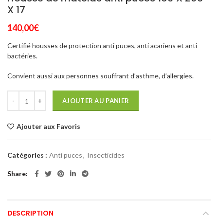
X 17
140,00
€
Certifié housses de protection anti puces, anti acariens et anti
bactéries.
Convient aussi aux personnes souffrant d’asthme, d’allergies.
AJOUTER AU PANIER
Ajouter aux Favoris
Catégories :
Anti puces
,
Insecticides
Share
DESCRIPTION