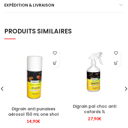
EXPÉDITION & LIVRAISON
PRODUITS SIMILAIRES
Digrain pal choc anti
Digrain anti punaises
cafards 1L
aérosol 150 mL one shot
27,90
€
14,90
€