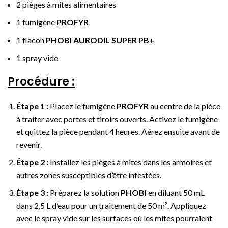
2 pièges à mites alimentaires
1 fumigène
PROFYR
1 flacon
PHOBI AURODIL SUPER PB+
1 spray vide
Procédure :
Étape 1 :
Placez le fumigène
PROFYR
au centre de la pièce
à traiter avec portes et tiroirs ouverts. Activez le fumigène
et quittez la pièce pendant 4 heures. Aérez ensuite avant de
revenir.
Étape 2 :
Installez les pièges à mites dans les armoires et
autres zones susceptibles d’être infestées.
Étape 3 :
Préparez la solution
PHOBI
en diluant 50 mL
dans 2,5 L d’eau pour un traitement de 50 m². Appliquez
avec le spray vide sur les surfaces où les mites pourraient