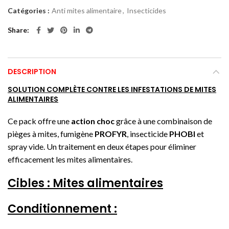
Catégories :
Anti mites alimentaire
,
Insecticides
Share
DESCRIPTION
SOLUTION COMPLÈTE CONTRE LES INFESTATIONS DE MITES
ALIMENTAIRES
Ce pack offre une
action choc
grâce à une combinaison de
pièges à mites, fumigène
PROFYR
, insecticide
PHOBI
et
spray vide. Un traitement en deux étapes pour éliminer
efficacement les mites alimentaires.
Cibles : Mites alimentaires
Conditionnement :