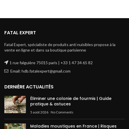
FATAL EXPERT
Fatal Expert, spécialiste de produits anti nuisibles propose à la
vente en ligne et dans sa boutique parisienne
1 rue falguière 75015 paris | +33 1 47 34 65 82
Email: hdb.fatalexpert@gmail.com
DERNIÈRE ACTUALITÉS
Éliminer une colonie de fourmis | Guide
pratique & astuces
5 août 2026
No Comments
Maladies moustiques en France | Risques