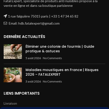
Fatal Expert, spécialiste de produits anti nuisibles propose à la
vente en ligne et dans sa boutique parisienne
1 rue falguière 75015 paris | +33 1 47 34 65 82
Email: hdb.fatalexpert@gmail.com
DERNIÈRE ACTUALITÉS
Éliminer une colonie de fourmis | Guide
pratique & astuces
5 août 2026
No Comments
Maladies moustiques en France | Risques
2026 – FATALEXPERT
3 août 2026
No Comments
LIENS IMPORTANTS
Livraison