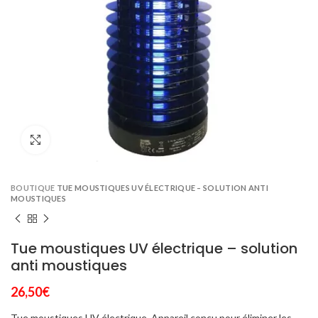
Click to enlarge
BOUTIQUE
TUE MOUSTIQUES UV ÉLECTRIQUE – SOLUTION ANTI
MOUSTIQUES
Tue moustiques UV électrique – solution
anti moustiques
26,50
€
Tue moustiques UV électrique. Appareil concu pour éliminer les