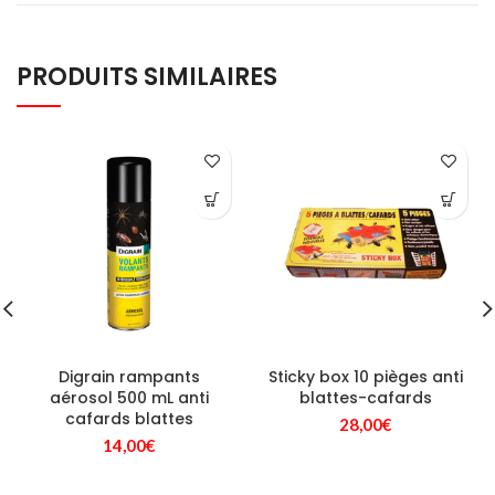
PRODUITS SIMILAIRES
Digrain rampants
Sticky box 10 pièges anti
aérosol 500 mL anti
blattes-cafards
cafards blattes
28,00
€
14,00
€