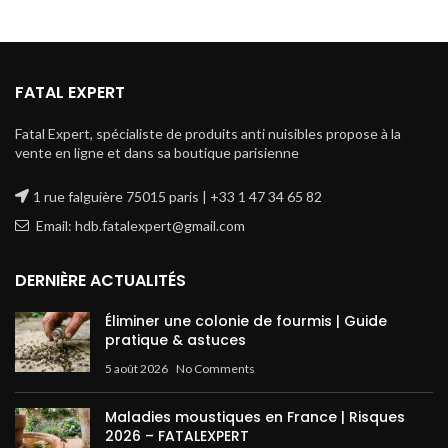
FATAL EXPERT
Fatal Expert, spécialiste de produits anti nuisibles propose à la
vente en ligne et dans sa boutique parisienne
1 rue falguière 75015 paris | +33 1 47 34 65 82
Email: hdb.fatalexpert@gmail.com
DERNIÈRE ACTUALITÉS
Éliminer une colonie de fourmis | Guide
pratique & astuces
5 août 2026
No Comments
Maladies moustiques en France | Risques
2026 – FATALEXPERT