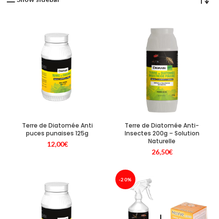
Terre de Diatomée Anti
Terre de Diatomée Anti-
puces punaises 125g
Insectes 200g – Solution
Naturelle
12,00
€
26,50
€
-20%