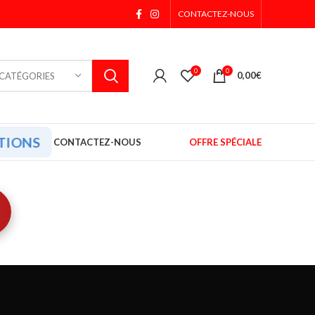
CONTACTEZ-NOUS
0
0
0,00
€
 CATÉGORIES
TIONS
CONTACTEZ-NOUS
OFFRE SPÉCIALE