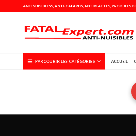
ANTINUISIBLESS, ANTI-CAFARDS, ANTIBLATTES, PRODUITS DE
PARCOURIR LES CATÉGORIES
ACCUEIL