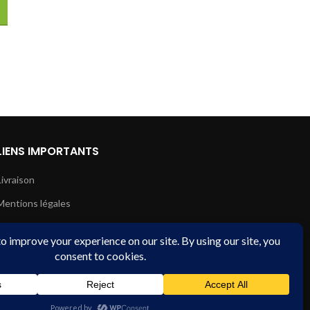
LIENS IMPORTANTS
Livraison
Mentions légales
Conditions de vente
Paiement sécurisé