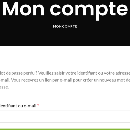
Mon compte
MON COMPTE
ot de passe perdu ? Veuillez saisir votre identifiant ou votre adress
-mail. Vous recevrez un lien par e-mail pour créer un nouveau mot d
asse.
*
Obligatoire
dentifiant ou e-mail