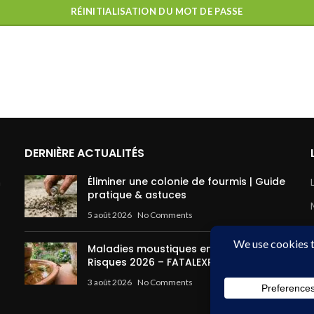
RÉINITIALISATION DU MOT DE PASSE
DERNIÈRE ACTUALITÉS
Éliminer une colonie de fourmis | Guide
à
pratique & astuces
5 août 2026
No Comments
Maladies moustiques en France |
Risques 2026 – FATALEXPERT
3 août 2026
No Comments