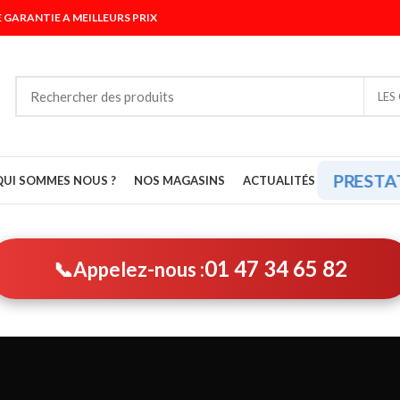
 GARANTIE A MEILLEURS PRIX
LES
PRESTA
QUI SOMMES NOUS ?
NOS MAGASINS
ACTUALITÉS
01 47 34 65 82
📞
Appelez-nous :