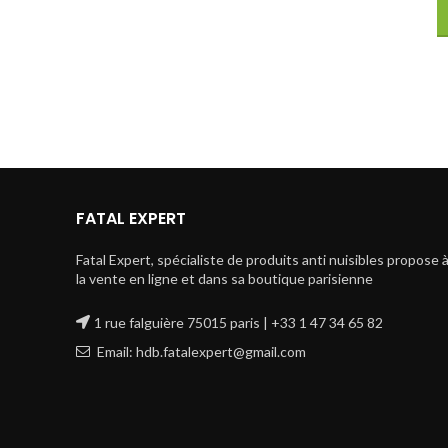
FATAL EXPERT
Fatal Expert, spécialiste de produits anti nuisibles propose 
la vente en ligne et dans sa boutique parisienne
1 rue falguière 75015 paris | +33 1 47 34 65 82
Email: hdb.fatalexpert@gmail.com