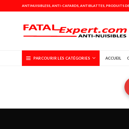
ANTINUISIBLESS, ANTI-CAFARDS, ANTIBLATTES, PRODUITS DE
PARCOURIR LES CATÉGORIES
ACCUEIL