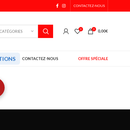
CONTACTEZ-NOUS
0
0
0,00
€
 CATÉGORIES
TIONS
CONTACTEZ-NOUS
OFFRE SPÉCIALE