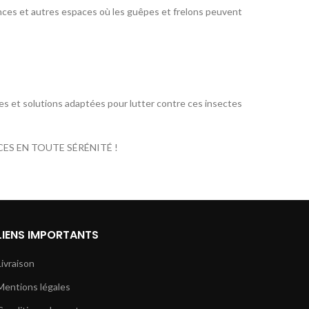
dances et autres espaces où les guêpes et frelons peuvent
ges et solutions adaptées pour lutter contre ces insectes
ES EN TOUTE SÉRÉNITÉ !
LIENS IMPORTANTS
Livraison
Mentions légales