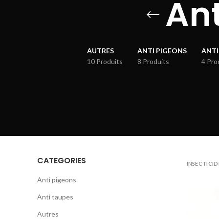
Ant
AUTRES
ANTI PIGEONS
ANTI
10 Produits
8 Produits
4 Pro
CATEGORIES
INSECTICID
Anti pigeons
Anti taupes
Autres