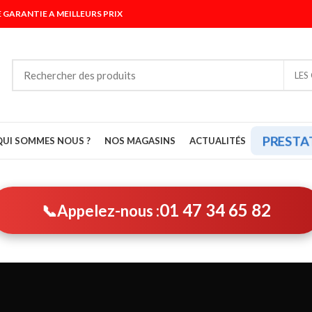
 GARANTIE A MEILLEURS PRIX
LES
PRESTA
QUI SOMMES NOUS ?
NOS MAGASINS
ACTUALITÉS
01 47 34 65 82
📞
Appelez-nous :