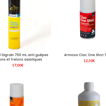
 Digrain 750 mL anti guêpes
Armosa Clac One Shot 
ons et frelons asiatiques
12,50
€
17,00
€