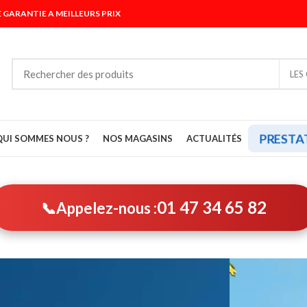
 GARANTIE A MEILLEURS PRIX
LES
PRESTA
QUI SOMMES NOUS ?
NOS MAGASINS
ACTUALITÉS
01 47 34 65 82
📞
Appelez-nous :