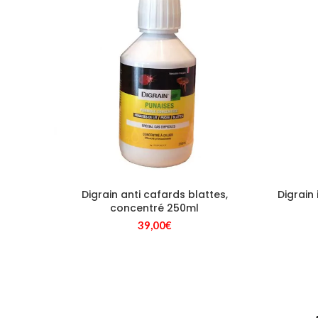
Digrain anti cafards blattes,
Digrain
concentré 250ml
39,00
€