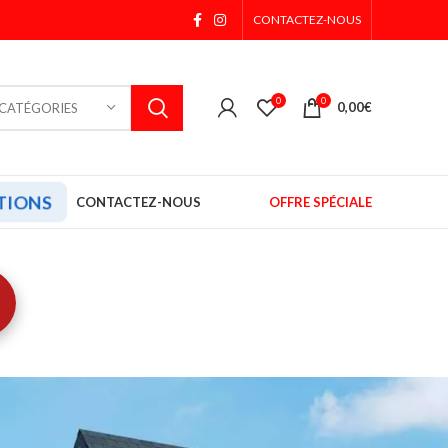
CONTACTEZ-NOUS
0
0
0,00
€
 CATÉGORIES
TIONS
CONTACTEZ-NOUS
OFFRE SPÉCIALE