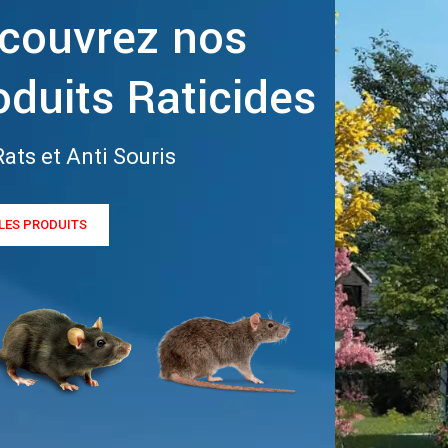
couvrez nos
oduits Raticides
Rats et Anti Souris
 LES PRODUITS