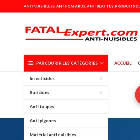
ANTINUISIBLESS, ANTI-CAFARDS, ANTIBLATTES, PRODUITS DE
PARCOURIR LES CATÉGORIES
ACCUEIL
Insecticides
Raticides
Anti taupes
Anti pigeons
Matériel anti nuisibles