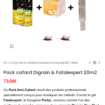
Click to enlarge
BOUTIQUE
PACK CAFARD DIGRAIN & FATALEXPERT 20M2
Pack cafard Digrain & Fatalexpert 20m2
73,00
€
Ce
Pack Anti-Cafard
réunit des produits professionnels
spécialement conçus pour éradiquer les cafards. Il inclut le gel
Fatalexpert
, le fumigène
Profyr
, reconnu comme l’un des