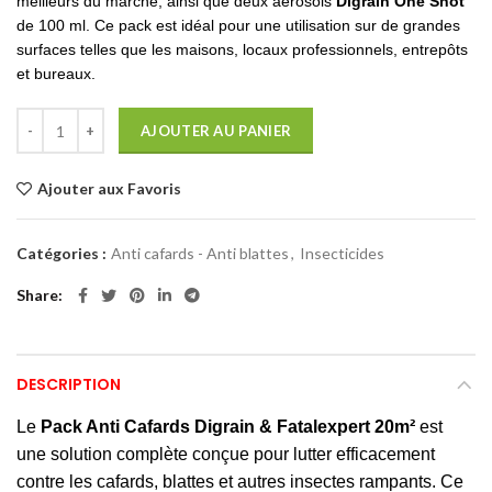
meilleurs du marché, ainsi que deux aérosols
Digrain One Shot
de 100 ml. Ce pack est idéal pour une utilisation sur de grandes
surfaces telles que les maisons, locaux professionnels, entrepôts
et bureaux.
AJOUTER AU PANIER
Ajouter aux Favoris
Catégories :
Anti cafards - Anti blattes
,
Insecticides
Share
DESCRIPTION
Le
Pack Anti Cafards Digrain & Fatalexpert 20m²
est
une solution complète conçue pour lutter efficacement
contre les cafards, blattes et autres insectes rampants. Ce