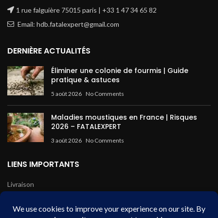
1 rue falguière 75015 paris | +33 1 47 34 65 82
Email: hdb.fatalexpert@gmail.com
DERNIÈRE ACTUALITÉS
Éliminer une colonie de fourmis | Guide
pratique & astuces
5 août 2026
No Comments
Maladies moustiques en France | Risques
2026 – FATALEXPERT
3 août 2026
No Comments
LIENS IMPORTANTS
Livraison
Mentions légales
Conditions de vente