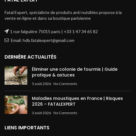
Fatal Expert, spécialiste de produits anti nuisibles propose à la
vente en ligne et dans sa boutique parisienne
1 rue falguière 75015 paris | +33 1 47 34 65 82
Email: hdb.fatalexpert@gmail.com
DERNIÈRE ACTUALITÉS
Éliminer une colonie de fourmis | Guide
pratique & astuces
5 août 2026
No Comments
Maladies moustiques en France | Risques
2026 – FATALEXPERT
3 août 2026
No Comments
LIENS IMPORTANTS