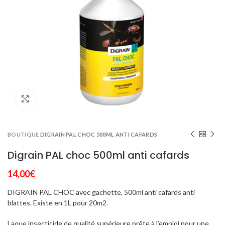
Click to enlarge
BOUTIQUE
DIGRAIN PAL CHOC 500ML ANTI CAFARDS
Digrain PAL choc 500ml anti cafards
14,00
€
DIGRAIN PAL CHOC avec gachette, 500ml anti cafards anti
blattes. Existe en 1L pour 20m2.
Laque insecticide de qualité supérieure prête à l’emploi pour une