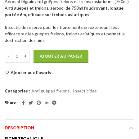
Aérosol Digrain anti guêpes frelons et frelosn asiatiques (750ml)
Anti guepes et frelons, aérosol de 750ml
foudroyant, longue
portée 6m, efficace sur frelons asiatiques
Insecticide réservé pour les traitements en extérieur. Il est
efficace sur les guepes frelons, frelons asiatiques et permet la
destruction des nids
AJOUTER AU PANIER
Ajouter aux Favoris
Catégories :
Anti guêpes frelons
,
Insecticides
Share
DESCRIPTION
FICHE TECHNIQUE