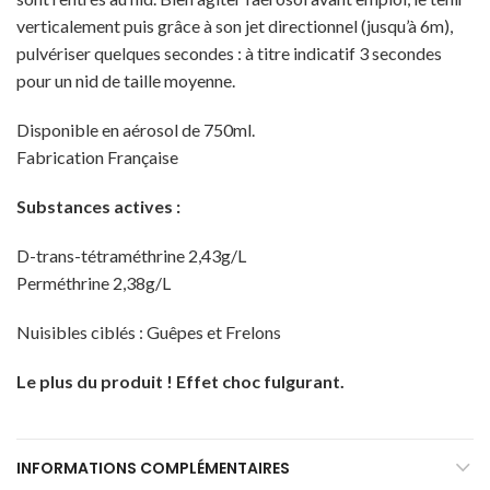
verticalement puis grâce à son jet directionnel (jusqu’à 6m),
pulvériser quelques secondes : à titre indicatif 3 secondes
pour un nid de taille moyenne.
Disponible en aérosol de 750ml.
Fabrication Française
Substances actives :
D-trans-tétraméthrine 2,43g/L
Perméthrine 2,38g/L
Nuisibles ciblés : Guêpes et Frelons
Le plus du produit ! Effet choc fulgurant.
INFORMATIONS COMPLÉMENTAIRES