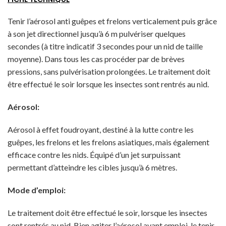
Tenir l’aérosol anti guêpes et frelons verticalement puis grâce
à son jet directionnel jusqu’à 6 m pulvériser quelques
secondes (à titre indicatif 3 secondes pour un nid de taille
moyenne). Dans tous les cas procéder par de brèves
pressions, sans pulvérisation prolongées. Le traitement doit
être effectué le soir lorsque les insectes sont rentrés au nid.
Aérosol:
Aérosol à effet foudroyant, destiné à la lutte contre les
guêpes, les frelons et les frelons asiatiques, mais également
efficace contre les nids. Équipé d’un jet surpuissant
permettant d’atteindre les cibles jusqu’à 6 mètres.
Mode d’emploi:
Le traitement doit être effectué le soir, lorsque les insectes
sont rentrés au nid. Bien agiter l’aérosol avant emploi, le tenir