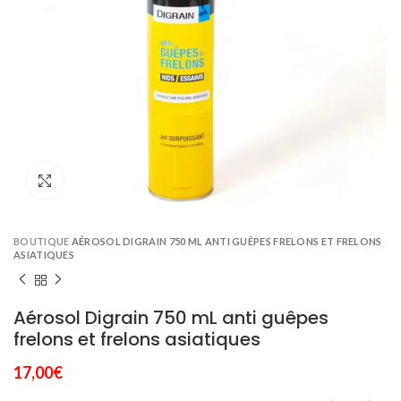
Click to enlarge
BOUTIQUE
AÉROSOL DIGRAIN 750 ML ANTI GUÊPES FRELONS ET FRELONS
ASIATIQUES
Aérosol Digrain 750 mL anti guêpes
frelons et frelons asiatiques
17,00
€