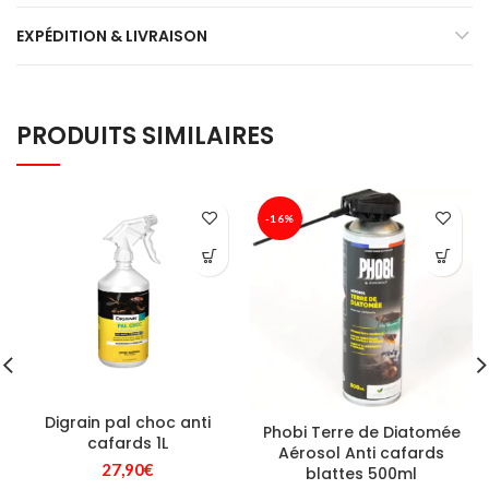
EXPÉDITION & LIVRAISON
PRODUITS SIMILAIRES
-16%
Digrain pal choc anti
Phobi Terre de Diatomée
cafards 1L
Aérosol Anti cafards
27,90
€
blattes 500ml