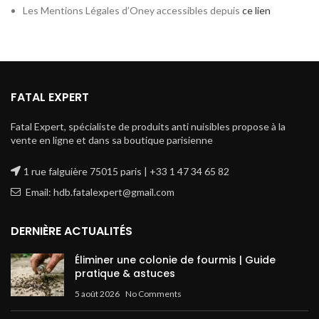
Les Mentions Légales d’Oney accessibles depuis
ce lien
FATAL EXPERT
Fatal Expert, spécialiste de produits anti nuisibles propose à la
vente en ligne et dans sa boutique parisienne
1 rue falguière 75015 paris | +33 1 47 34 65 82
Email: hdb.fatalexpert@gmail.com
DERNIÈRE ACTUALITÉS
Éliminer une colonie de fourmis | Guide
pratique & astuces
5 août 2026
No Comments