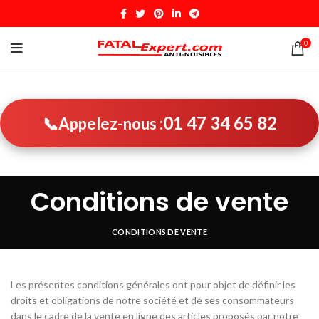
0
01 47 34 65 82
📞
Appelez-nous :
Conditions de vente
CONDITIONS DE VENTE
Les présentes conditions générales ont pour objet de définir les
droits et obligations de notre société et de ses consommateurs
dans le cadre de la vente en ligne des articles proposés par notre