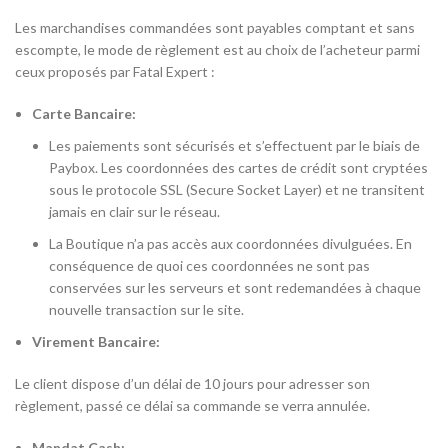
Les marchandises commandées sont payables comptant et sans
escompte, le mode de règlement est au choix de l’acheteur parmi
ceux proposés par Fatal Expert :
Carte Bancaire:
Les paiements sont sécurisés et s’effectuent par le biais de
Paybox. Les coordonnées des cartes de crédit sont cryptées
sous le protocole SSL (Secure Socket Layer) et ne transitent
jamais en clair sur le réseau.
La Boutique n’a pas accès aux coordonnées divulguées. En
conséquence de quoi ces coordonnées ne sont pas
conservées sur les serveurs et sont redemandées à chaque
nouvelle transaction sur le site.
Virement Bancaire:
Le client dispose d’un délai de 10 jours pour adresser son
règlement, passé ce délai sa commande se verra annulée.
Mandat Cash: