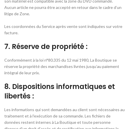
son matériel est compatible avec la zone du DVD commandé.
Aucun article ne pourra être accepté en retour dans le cadre d’un
litige de Zone.
Les coordonnées du Service après vente sont indiquées sur votre
facture.
7. Réserve de propriété :
Conformément à la loi n°80.335 du 12 mai 1980, La Boutique se
réserve la propriété des marchandises livrées jusqu’au paiement
intégral de leur prix.
8. Dispositions informatiques et
libertés :
Les informations qui sont demandées au client sont nécessaires au
traitement et à l’exécution de sa commande. Les fichiers de
données restent internes à La Boutique et toute personne
dispose d’un droit d’accès et de rectification aux informations la