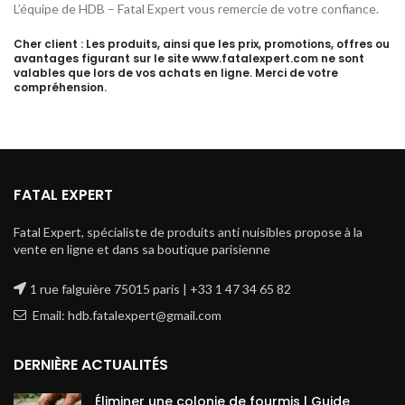
L’équipe de HDB – Fatal Expert vous remercie de votre confiance.
Cher client : Les produits, ainsi que les prix, promotions, offres ou
avantages figurant sur le site www.fatalexpert.com ne sont
valables que lors de vos achats en ligne. Merci de votre
compréhension.
FATAL EXPERT
Fatal Expert, spécialiste de produits anti nuisibles propose à la
vente en ligne et dans sa boutique parisienne
1 rue falguière 75015 paris | +33 1 47 34 65 82
Email: hdb.fatalexpert@gmail.com
DERNIÈRE ACTUALITÉS
Éliminer une colonie de fourmis | Guide