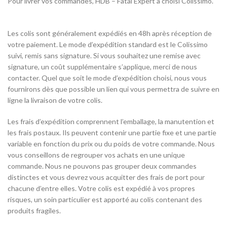
Pour livrer vos commandes, HDB – Fatal Expert a choisi Colissimo.
Les colis sont généralement expédiés en 48h après réception de
votre paiement. Le mode d’expédition standard est le Colissimo
suivi, remis sans signature. Si vous souhaitez une remise avec
signature, un coût supplémentaire s’applique, merci de nous
contacter. Quel que soit le mode d’expédition choisi, nous vous
fournirons dès que possible un lien qui vous permettra de suivre en
ligne la livraison de votre colis.
Les frais d’expédition comprennent l’emballage, la manutention et
les frais postaux. Ils peuvent contenir une partie fixe et une partie
variable en fonction du prix ou du poids de votre commande. Nous
vous conseillons de regrouper vos achats en une unique
commande. Nous ne pouvons pas grouper deux commandes
distinctes et vous devrez vous acquitter des frais de port pour
chacune d’entre elles. Votre colis est expédié à vos propres
risques, un soin particulier est apporté au colis contenant des
produits fragiles.