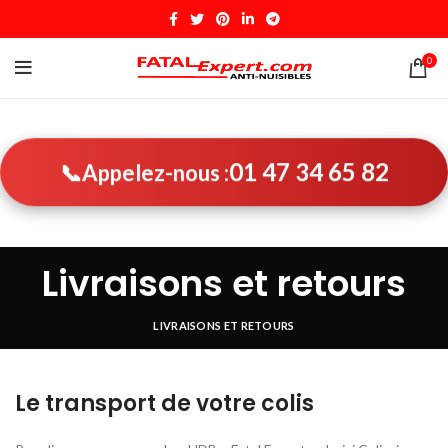
0
01 47 34 65 82
📞
Appelez-nous :
Livraisons et retours
LIVRAISONS ET RETOURS
Le transport de votre colis