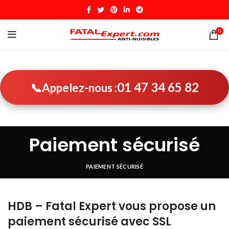
0
01 47 34 65 82
📞
Appelez-nous :
Paiement sécurisé
PAIEMENT SÉCURISÉ
HDB – Fatal Expert vous propose un
paiement sécurisé avec SSL