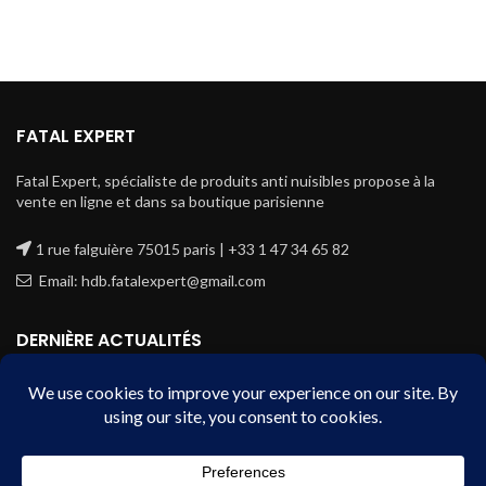
FATAL EXPERT
Fatal Expert, spécialiste de produits anti nuisibles propose à la
vente en ligne et dans sa boutique parisienne
1 rue falguière 75015 paris | +33 1 47 34 65 82
Email: hdb.fatalexpert@gmail.com
DERNIÈRE ACTUALITÉS
Éliminer une colonie de fourmis | Guide
pratique & astuces
5 août 2026
No Comments