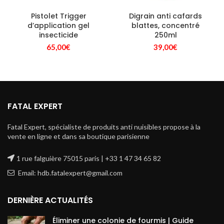
Pistolet Trigger
Digrain anti cafards
d’application gel
blattes, concentré
insecticide
250ml
65,00
€
39,00
€
FATAL EXPERT
Fatal Expert, spécialiste de produits anti nuisibles propose à la
vente en ligne et dans sa boutique parisienne
1 rue falguière 75015 paris | +33 1 47 34 65 82
Email: hdb.fatalexpert@gmail.com
DERNIÈRE ACTUALITÉS
Éliminer une colonie de fourmis | Guide