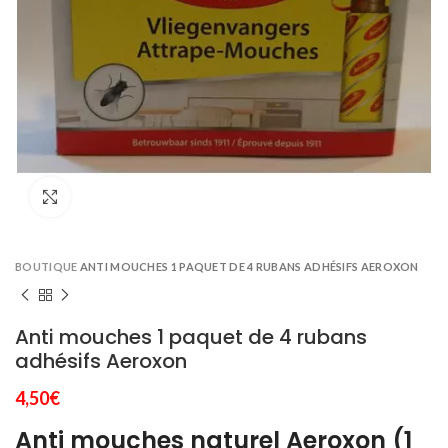
Click to enlarge
BOUTIQUE
ANTI MOUCHES 1 PAQUET DE 4 RUBANS ADHÉSIFS AEROXON
Anti mouches 1 paquet de 4 rubans
adhésifs Aeroxon
4,50
€
Anti mouches naturel Aeroxon (1