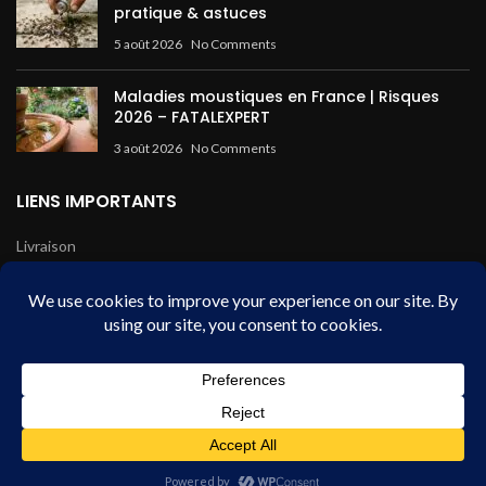
pratique & astuces
5 août 2026
No Comments
Maladies moustiques en France | Risques
2026 – FATALEXPERT
3 août 2026
No Comments
LIENS IMPORTANTS
Livraison
Mentions légales
Conditions de vente
Paiement sécurisé
Fatal Expert - HDB
2024