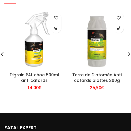
Digrain PAL choc 500ml
Terre de Diatomée Anti
anti cafards
cafards blattes 200g
14,00
€
26,50
€
FATAL EXPERT