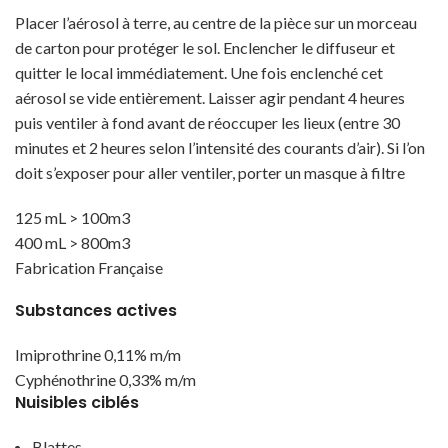
Placer l’aérosol à terre, au centre de la pièce sur un morceau
de carton pour protéger le sol. Enclencher le diffuseur et
quitter le local immédiatement. Une fois enclenché cet
aérosol se vide entièrement. Laisser agir pendant 4 heures
puis ventiler à fond avant de réoccuper les lieux (entre 30
minutes et 2 heures selon l’intensité des courants d’air). Si l’on
doit s’exposer pour aller ventiler, porter un masque à filtre
125 mL > 100m3
400 mL > 800m3
Fabrication Française
Substances actives
Imiprothrine 0,11% m/m
Cyphénothrine 0,33% m/m
Nuisibles ciblés
Blattes