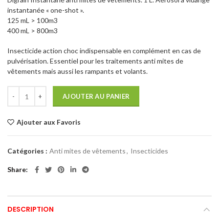
instantanée « one-shot ».
125 mL > 100m3
400 mL > 800m3
Insecticide action choc indispensable en complément en cas de
pulvérisation. Essentiel pour les traitements anti mites de
vêtements mais aussi les rampants et volants.
AJOUTER AU PANIER
Ajouter aux Favoris
Catégories :
Anti mites de vêtements
,
Insecticides
Share
DESCRIPTION