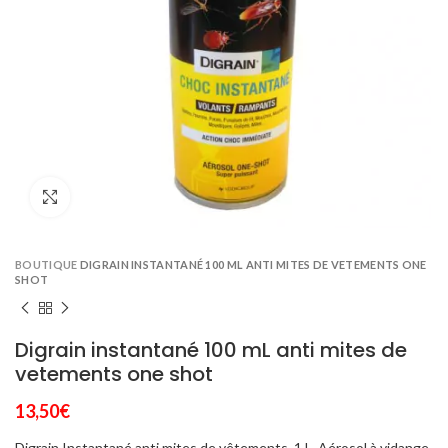
Click to enlarge
BOUTIQUE
DIGRAIN INSTANTANÉ 100 ML ANTI MITES DE VETEMENTS ONE
SHOT
Digrain instantané 100 mL anti mites de
vetements one shot
13,50
€
Digrain Instantané anti mites de vêtements. 1 L. Aérosol à vidange