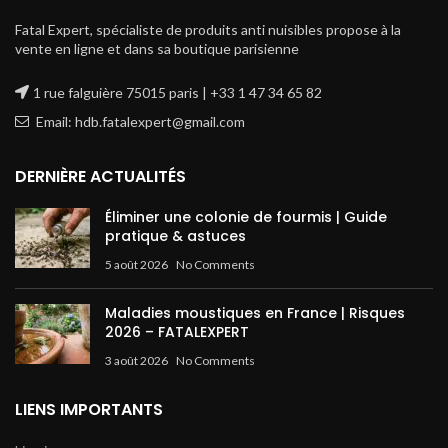
Fatal Expert, spécialiste de produits anti nuisibles propose à la
vente en ligne et dans sa boutique parisienne
1 rue falguière 75015 paris | +33 1 47 34 65 82
Email: hdb.fatalexpert@gmail.com
DERNIÈRE ACTUALITÉS
Éliminer une colonie de fourmis | Guide
pratique & astuces
5 août 2026
No Comments
Maladies moustiques en France | Risques
2026 – FATALEXPERT
3 août 2026
No Comments
LIENS IMPORTANTS