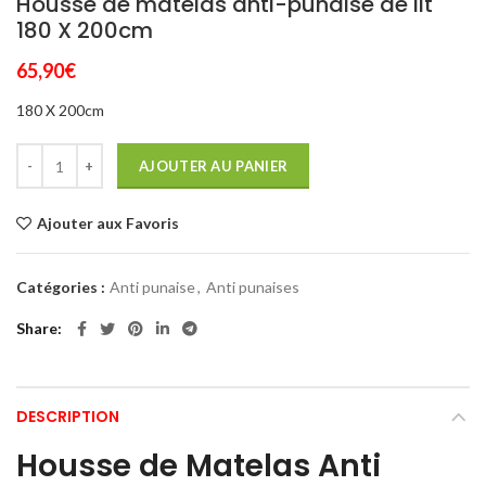
Housse de matelas anti-punaise de lit
180 X 200cm
65,90
€
180 X 200cm
AJOUTER AU PANIER
Ajouter aux Favoris
Catégories :
Anti punaise
,
Anti punaises
Share
DESCRIPTION
Housse de Matelas Anti