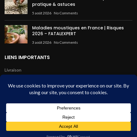
pratique & astuces
5 août 2026
No Comments
Maladies moustiques en France | Risques
2026 – FATALEXPERT
3 août 2026
No Comments
LIENS IMPORTANTS
Livraison
Mentions légales
Conditions de vente
Paiement sécurisé
Fatal Expert - HDB
2024