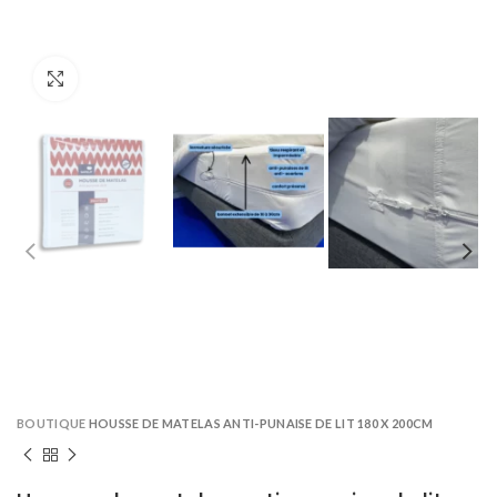
Click to enlarge
BOUTIQUE
HOUSSE DE MATELAS ANTI-PUNAISE DE LIT 180 X 200CM