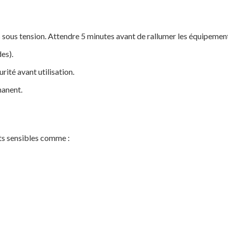
s sous tension. Attendre 5 minutes avant de rallumer les équipemen
es).
rité avant utilisation.
manent.
ts sensibles comme :