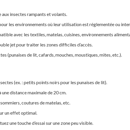
 aux insectes rampants et volants.
pour les environnements où leur utilisation est réglementée ou inter
atible avec les textiles, matelas, cuisines, environnements aliment
ble jet pour traiter les zones difficiles d’accès.
ctes (punaises de lit, cafards, mouches, moustiques, mites, etc.).
sectes (ex. : petits points noirs pour les punaises de lit).
 à une distance maximale de 20 cm.
s, sommiers, coutures de matelas, etc.
r un effet optimal.
ctuez une touche d’essai sur une zone peu visible.