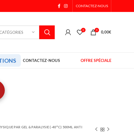
CONTACTEZ-NOUS
0
0
0,00
€
 CATÉGORIES
TIONS
CONTACTEZ-NOUS
OFFRE SPÉCIALE
SIQUE PAR GEL & PARALYSIE (-40°C) 500ML ANTI