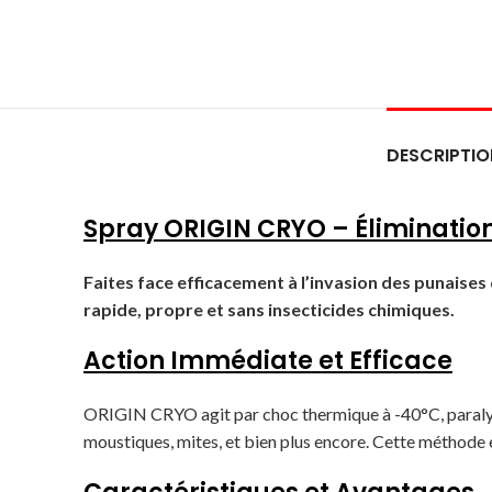
DESCRIPTIO
Spray ORIGIN CRYO – Élimination
Faites face efficacement à l’invasion des punaises
rapide, propre et sans insecticides chimiques.
Action Immédiate et Efficace
ORIGIN CRYO agit par choc thermique à -40°C, paralysan
moustiques, mites, et bien plus encore. Cette méthode é