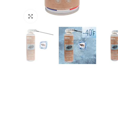
Click to enlarge