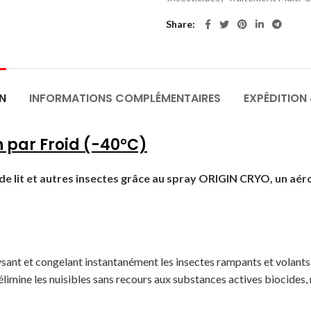
Share
N
INFORMATIONS COMPLÉMENTAIRES
EXPÉDITION 
 par Froid (-40°C)
 de lit et autres insectes grâce au spray ORIGIN CRYO, un aér
t et congelant instantanément les insectes rampants et volants tel
limine les nuisibles sans recours aux substances actives biocides, 