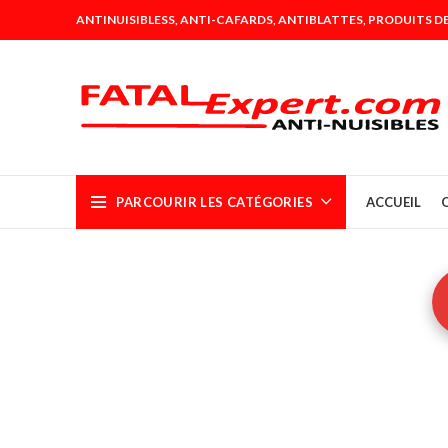
ANTINUISIBLESS, ANTI-CAFARDS, ANTIBLATTES, PRODUITS DE
PARCOURIR LES CATÉGORIES
ACCUEIL