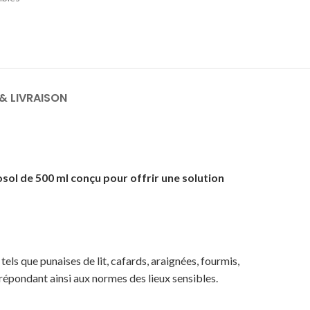
& LIVRAISON
osol de 500 ml conçu pour offrir une solution
s que punaises de lit, cafards, araignées, fourmis,
répondant ainsi aux normes des lieux sensibles.