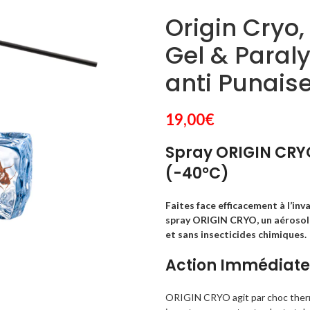
Origin Cryo,
Gel & Paral
anti Punaise
19,00
€
Spray ORIGIN CRYO
(-40°C)
Faites face efficacement à l’inv
spray ORIGIN CRYO, un aérosol d
et sans insecticides chimiques.
Action Immédiate 
ORIGIN CRYO agit par choc therm