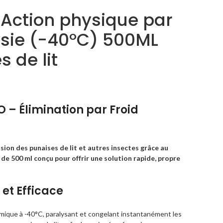
 Action physique par
ysie (-40°C) 500ML
s de lit
 – Élimination par Froid
asion des punaises de lit et autres insectes grâce au
e 500 ml conçu pour offrir une solution rapide, propre
et Efficace
ique à -40°C, paralysant et congelant instantanément les