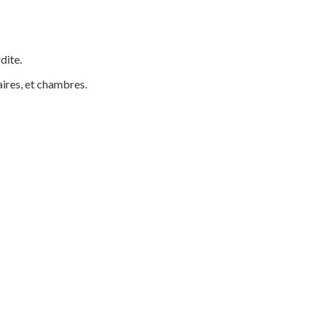
dite.
aires, et chambres.