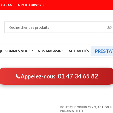
 GARANTIE A MEILLEURS PRIX
LES
PRESTA
QUI SOMMES NOUS ?
NOS MAGASINS
ACTUALITÉS
01 47 34 65 82
📞
Appelez-nous :
BOUTIQUE
ORIGIN CRYO, ACTION PHY
PUNAISES DE LIT