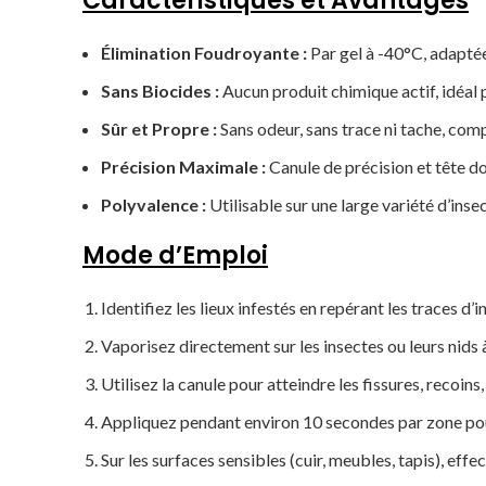
Caractéristiques et Avantages
Élimination Foudroyante :
Par gel à -40°C, adaptée
Sans Biocides :
Aucun produit chimique actif, idéal 
Sûr et Propre :
Sans odeur, sans trace ni tache, comp
Précision Maximale :
Canule de précision et tête dou
Polyvalence :
Utilisable sur une large variété d’inse
Mode d’Emploi
Identifiez les lieux infestés en repérant les traces d’in
Vaporisez directement sur les insectes ou leurs nids
Utilisez la canule pour atteindre les fissures, recoin
Appliquez pendant environ 10 secondes par zone pou
Sur les surfaces sensibles (cuir, meubles, tapis), effe