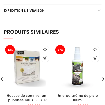
EXPÉDITION & LIVRAISON
PRODUITS SIMILAIRES
-12%
-17%
Housse de sommier anti
Emerod arôme de piste
punaises 140 X 190 X 17
100ml