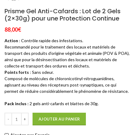
Prisme Gel Anti-Cafards : Lot de 2 Gels
(2×30g) pour une Protection Continue
88,00
€
Action
: Contrôle rapide des infestations.
Recommandé pour le traitement des locaux et matériels de
transport des produits d’origine végétale et animale (POV & POA),
ainsi que pour la désinsectisation des locaux et matériels de
collecte et transport des ordures et déchets.
Points forts
: Sans odeur.
Composé de molécules de chloronicotinyl-nitroguanidines,
agissant au niveau des récepteurs post-synaptiques, ce qui
permet de réduire considérablement le phénomène de résistance.
Pack inclus :
2 gels anti-cafards et blattes de 30g.
AJOUTER AU PANIER
Ajouter aux Favoris