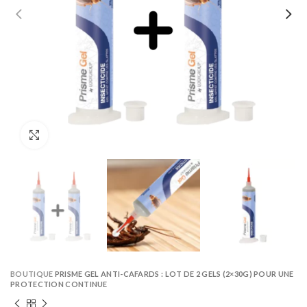
Click to enlarge
BOUTIQUE
PRISME GEL ANTI-CAFARDS : LOT DE 2 GELS (2×30G) POUR UNE
PROTECTION CONTINUE