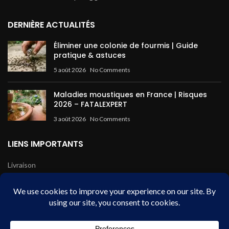
DERNIÈRE ACTUALITÉS
Éliminer une colonie de fourmis | Guide
pratique & astuces
5 août 2026
No Comments
Maladies moustiques en France | Risques
2026 – FATALEXPERT
3 août 2026
No Comments
LIENS IMPORTANTS
Livraison
Mentions légales
Conditions de vente
Paiement sécurisé