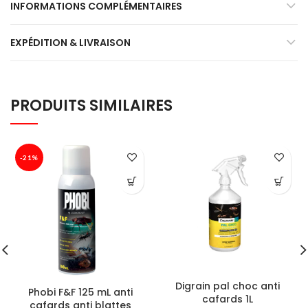
INFORMATIONS COMPLÉMENTAIRES
EXPÉDITION & LIVRAISON
PRODUITS SIMILAIRES
-21%
Digrain pal choc anti
Phobi F&F 125 mL anti
cafards 1L
cafards anti blattes