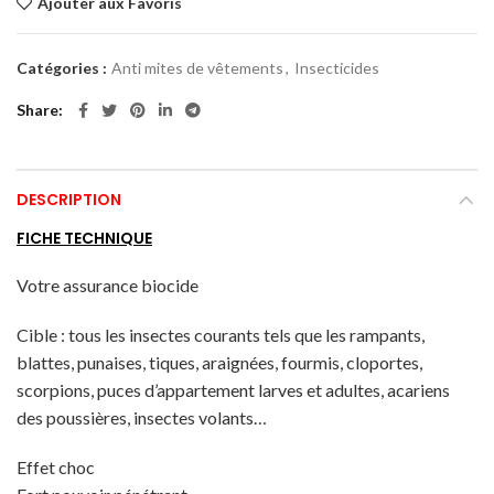
Ajouter aux Favoris
Catégories :
Anti mites de vêtements
,
Insecticides
Share
DESCRIPTION
FICHE TECHNIQUE
Votre assurance biocide
Cible : tous les insectes courants tels que les rampants,
blattes, punaises, tiques, araignées, fourmis, cloportes,
scorpions, puces d’appartement larves et adultes, acariens
des poussières, insectes volants…
Effet choc