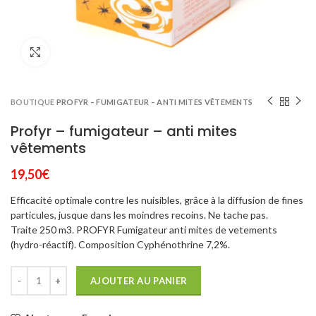
Click to enlarge
BOUTIQUE
PROFYR – FUMIGATEUR – ANTI MITES VÊTEMENTS
Profyr – fumigateur – anti mites
vêtements
19,50
€
Efficacité optimale contre les nuisibles, grâce à la diffusion de fines
particules, jusque dans les moindres recoins. Ne tache pas.
Traite 250 m3. PROFYR Fumigateur anti mites de vetements
(hydro-réactif). Composition Cyphénothrine 7,2%.
AJOUTER AU PANIER