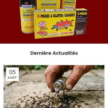
Dernière Actualités
05
AOÛT