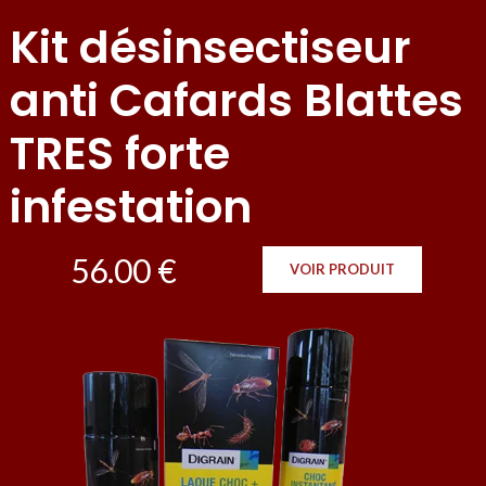
Kit désinsectiseur
anti Cafards Blattes
TRES forte
infestation
56.00 €
VOIR PRODUIT