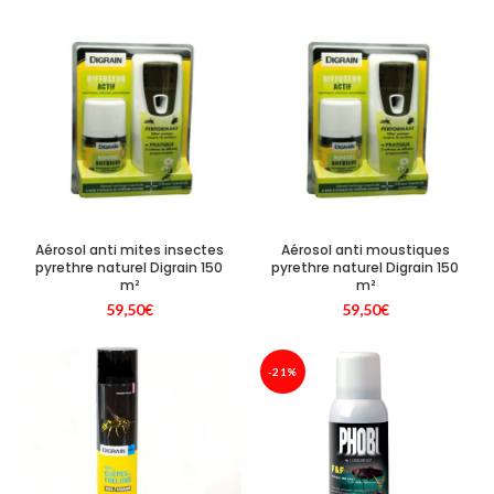
Aérosol anti mites insectes
Aérosol anti moustiques
pyrethre naturel Digrain 150
pyrethre naturel Digrain 150
m²
m²
59,50
€
59,50
€
-21%