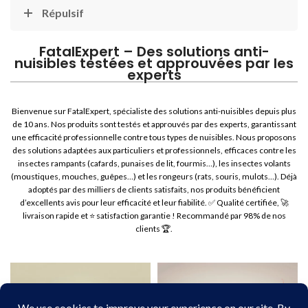
Répulsif
FatalExpert – Des solutions anti-
nuisibles testées et approuvées par les
experts
Bienvenue sur FatalExpert, spécialiste des solutions anti-nuisibles depuis plus
de 10 ans. Nos produits sont testés et approuvés par des experts, garantissant
une efficacité professionnelle contre tous types de nuisibles. Nous proposons
des solutions adaptées aux particuliers et professionnels, efficaces contre les
insectes rampants (cafards, punaises de lit, fourmis…), les insectes volants
(moustiques, mouches, guêpes…) et les rongeurs (rats, souris, mulots…). Déjà
adoptés par des milliers de clients satisfaits, nos produits bénéficient
d’excellents avis pour leur efficacité et leur fiabilité. ✅ Qualité certifiée, 🚀
livraison rapide et ⭐ satisfaction garantie ! Recommandé par 98% de nos
clients 🏆.