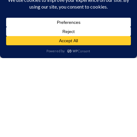
ANTI SOURIS
ANTI CAFARDS - ANTI
BLATTES
produits
produits