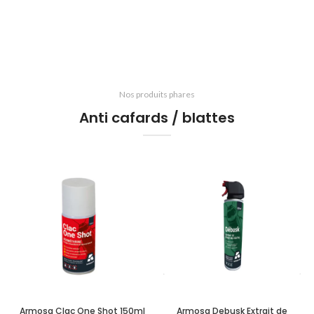
Nos produits phares
Anti cafards / blattes
Armosa Clac One Shot 150ml
Armosa Debusk Extrait de