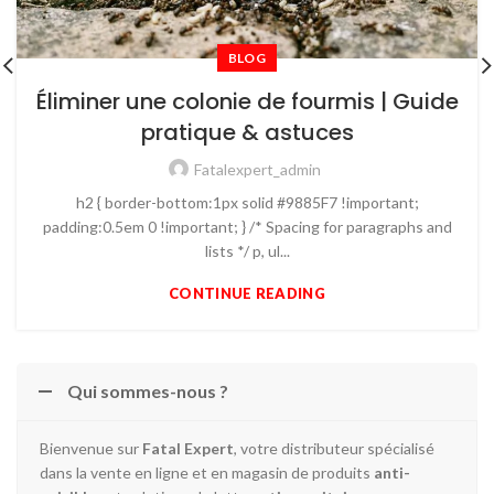
BLOG
Éliminer une colonie de fourmis | Guide
pratique & astuces
Fatalexpert_admin
h2 { border-bottom:1px solid #9885F7 !important;
padding:0.5em 0 !important; } /* Spacing for paragraphs and
lists */ p, ul...
CONTINUE READING
Qui sommes-nous ?
Bienvenue sur
Fatal Expert
, votre distributeur spécialisé
dans la vente en ligne et en magasin de produits
anti-