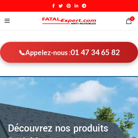
0
01 47 34 65 82
📞
Appelez-nous :
Découvrez nos produits