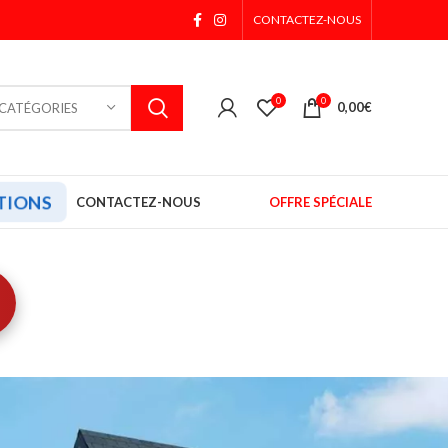
CONTACTEZ-NOUS
0
0
0,00
€
 CATÉGORIES
TIONS
CONTACTEZ-NOUS
OFFRE SPÉCIALE