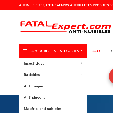
ANTINUISIBLESS, ANTI-CAFARDS, ANTIBLATTES, PRODUITS DE
PARCOURIR LES CATÉGORIES
ACCUEIL
Insecticides
Raticides
Anti taupes
Anti pigeons
Matériel anti nuisibles