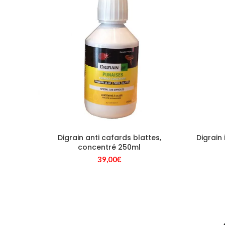
Digrain anti cafards blattes,
Digrain
concentré 250ml
39,00
€