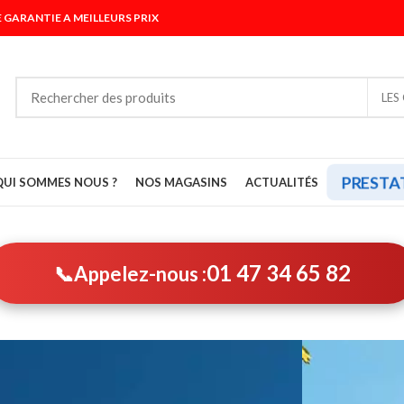
 GARANTIE A MEILLEURS PRIX
LES
PRESTA
QUI SOMMES NOUS ?
NOS MAGASINS
ACTUALITÉS
01 47 34 65 82
📞
Appelez-nous :