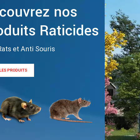
couvrez nos
oduits Raticides
Rats et Anti Souris
 LES PRODUITS