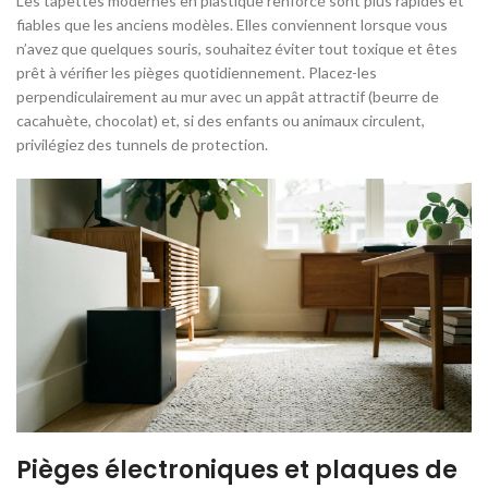
Les tapettes modernes en plastique renforcé sont plus rapides et
fiables que les anciens modèles. Elles conviennent lorsque vous
n’avez que quelques souris, souhaitez éviter tout toxique et êtes
prêt à vérifier les pièges quotidiennement. Placez-les
perpendiculairement au mur avec un appât attractif (beurre de
cacahuète, chocolat) et, si des enfants ou animaux circulent,
privilégiez des tunnels de protection.
Pièges électroniques et plaques de