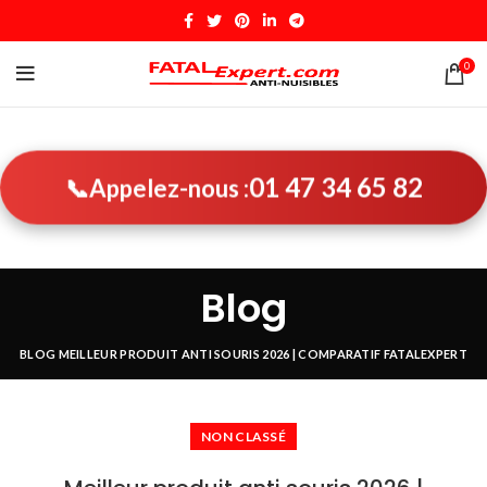
0
01 47 34 65 82
📞
Appelez-nous :
Blog
BLOG
MEILLEUR PRODUIT ANTI SOURIS 2026 | COMPARATIF FATALEXPERT
NON CLASSÉ