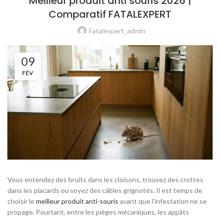
Meilleur produit anti souris 2026 |
Comparatif FATALEXPERT
Fatalexpert_admin
09
FÉV
Vous entendez des bruits dans les cloisons, trouvez des crottes
dans les placards ou voyez des câbles grignotés. Il est temps de
choisir le
meilleur produit anti-souris
avant que l’infestation ne se
propage. Pourtant, entre les pièges mécaniques, les appâts