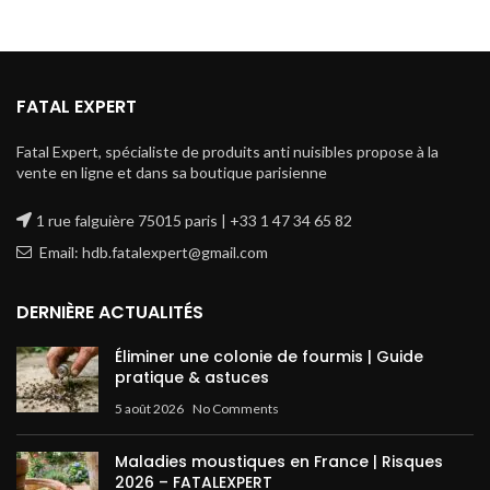
FATAL EXPERT
Fatal Expert, spécialiste de produits anti nuisibles propose à la
vente en ligne et dans sa boutique parisienne
1 rue falguière 75015 paris | +33 1 47 34 65 82
Email: hdb.fatalexpert@gmail.com
DERNIÈRE ACTUALITÉS
Éliminer une colonie de fourmis | Guide
pratique & astuces
5 août 2026
No Comments
Maladies moustiques en France | Risques
2026 – FATALEXPERT