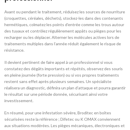
Avant ou pendant le traitement, réduisez les sources de nourriture
(croquettes, céréales, déchets), stockez-les dans des contenants
hermétiques, colmatez les points d’entrée comme les trous autour
des tuyaux et contrôlez régulièrement appâts ou pièges pour les
recharger ou les déplacer. Alterner les molécules actives lors de
traitements multiples dans l’année réduit également le risque de
résistance.
Il devient pertinent de faire appel à un professionnel si vous
constatez des dégâts importants et répétés, observez des souris
en pleine journée (forte pression) ou si vos propres traitements
restent sans effet après plusieurs semaines. Un spécialiste
réalisera un diagnostic, définira un plan d’attaque et pourra garantir
le résultat sur une période donnée, sécurisant ainsi votre
investissement.
En résumé, pour une infestation sévère, Broditec en boîtes
sécurisées reste la référence ; Difetec ou K OMAX conviennent
aux situations modérées. Les pièges mécaniques, électroniques et