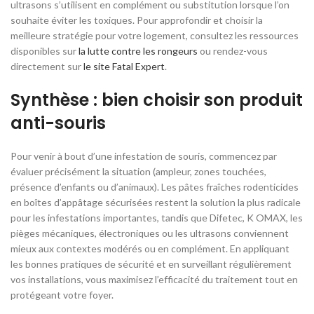
ultrasons s’utilisent en complément ou substitution lorsque l’on
souhaite éviter les toxiques. Pour approfondir et choisir la
meilleure stratégie pour votre logement, consultez les ressources
disponibles sur
la lutte contre les rongeurs
ou rendez-vous
directement sur
le site Fatal Expert
.
Synthèse : bien choisir son produit
anti-souris
Pour venir à bout d’une infestation de souris, commencez par
évaluer précisément la situation (ampleur, zones touchées,
présence d’enfants ou d’animaux). Les pâtes fraîches rodenticides
en boîtes d’appâtage sécurisées restent la solution la plus radicale
pour les infestations importantes, tandis que Difetec, K OMAX, les
pièges mécaniques, électroniques ou les ultrasons conviennent
mieux aux contextes modérés ou en complément. En appliquant
les bonnes pratiques de sécurité et en surveillant régulièrement
vos installations, vous maximisez l’efficacité du traitement tout en
protégeant votre foyer.