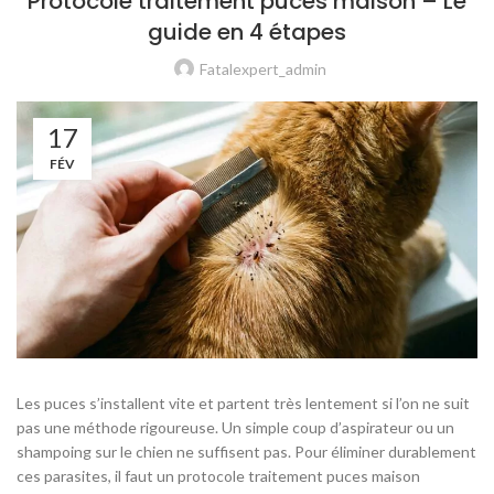
Protocole traitement puces maison – Le
guide en 4 étapes
Fatalexpert_admin
17
FÉV
Les puces s’installent vite et partent très lentement si l’on ne suit
pas une méthode rigoureuse. Un simple coup d’aspirateur ou un
shampoing sur le chien ne suffisent pas. Pour éliminer durablement
ces parasites, il faut un protocole traitement puces maison