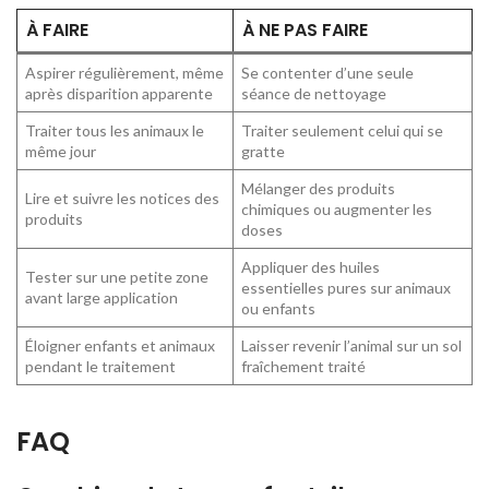
À FAIRE
À NE PAS FAIRE
Aspirer régulièrement, même
Se contenter d’une seule
après disparition apparente
séance de nettoyage
Traiter tous les animaux le
Traiter seulement celui qui se
même jour
gratte
Mélanger des produits
Lire et suivre les notices des
chimiques ou augmenter les
produits
doses
Appliquer des huiles
Tester sur une petite zone
essentielles pures sur animaux
avant large application
ou enfants
Éloigner enfants et animaux
Laisser revenir l’animal sur un sol
pendant le traitement
fraîchement traité
FAQ