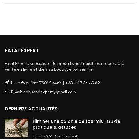
FATAL EXPERT
Fatal Expert, spécialiste de produits anti nuisibles propose à la
vente en ligne et dans sa boutique parisienne
1 rue falguière 75015 paris | +33 1 47 34 65 82
Email: hdb.fatalexpert@gmail.com
DERNIÈRE ACTUALITÉS
Éliminer une colonie de fourmis | Guide
pratique & astuces
5 août 2026
No Comments