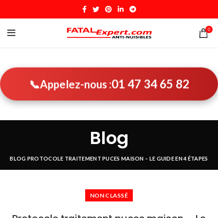
0
01 47 34 65 82
📞
Appelez-nous :
Blog
BLOG
PROTOCOLE TRAITEMENT PUCES MAISON – LE GUIDE EN 4 ÉTAPES
NON CLASSÉ