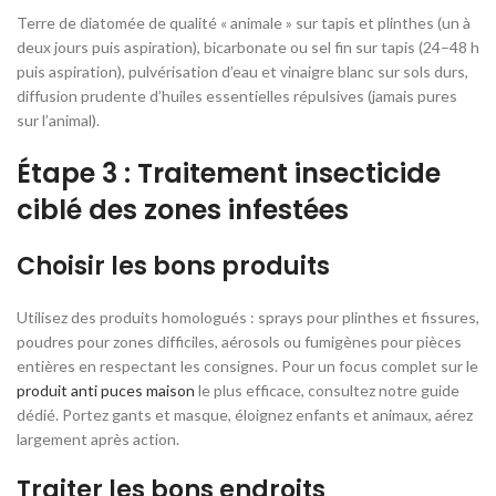
Terre de diatomée de qualité « animale » sur tapis et plinthes (un à
deux jours puis aspiration), bicarbonate ou sel fin sur tapis (24–48 h
puis aspiration), pulvérisation d’eau et vinaigre blanc sur sols durs,
diffusion prudente d’huiles essentielles répulsives (jamais pures
sur l’animal).
Étape 3 : Traitement insecticide
ciblé des zones infestées
Choisir les bons produits
Utilisez des produits homologués : sprays pour plinthes et fissures,
poudres pour zones difficiles, aérosols ou fumigènes pour pièces
entières en respectant les consignes. Pour un focus complet sur le
produit anti puces maison
le plus efficace, consultez notre guide
dédié. Portez gants et masque, éloignez enfants et animaux, aérez
largement après action.
Traiter les bons endroits