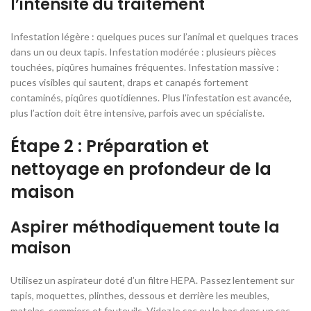
l’intensité du traitement
Infestation légère : quelques puces sur l’animal et quelques traces
dans un ou deux tapis. Infestation modérée : plusieurs pièces
touchées, piqûres humaines fréquentes. Infestation massive :
puces visibles qui sautent, draps et canapés fortement
contaminés, piqûres quotidiennes. Plus l’infestation est avancée,
plus l’action doit être intensive, parfois avec un spécialiste.
Étape 2 : Préparation et
nettoyage en profondeur de la
maison
Aspirer méthodiquement toute la
maison
Utilisez un aspirateur doté d’un filtre HEPA. Passez lentement sur
tapis, moquettes, plinthes, dessous et derrière les meubles,
matelas, sommiers et fauteuils. Videz le sac ou le bac dans un sac