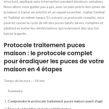
structuré, appliqué sans interruption pendant plusieurs semaines.
Nous allons vous guider pas à pas, avec un plan précis des zones de
la maison à traiter en priorité et un rappel essentiel : traiter l’animal
et l’habitat en même temps. En suivant ce protocole complet, vous
pourrez casser le cycle de vie des puces (œufs, larves, nymphes et
adultes) et éviter les réinfestations qui reviennent dès que l’on
baisse la garde.
Protocole traitement puces
maison : le protocole complet
pour éradiquer les puces de votre
maison en 4 étapes
Temps de lecture : ~14 min
Sommaire
Comprendre le protocole traitement puces maison avant d’agir
Étape 1 : Identifier et évaluer l’infestation