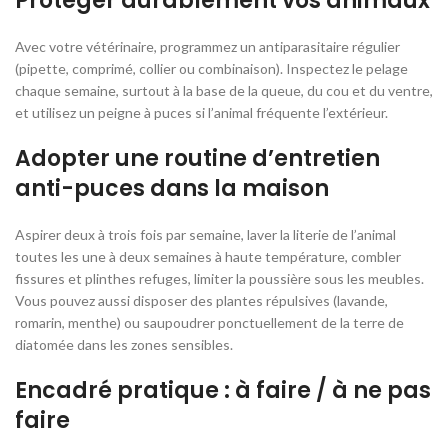
Protéger durablement vos animaux
Avec votre vétérinaire, programmez un antiparasitaire régulier
(pipette, comprimé, collier ou combinaison). Inspectez le pelage
chaque semaine, surtout à la base de la queue, du cou et du ventre,
et utilisez un peigne à puces si l’animal fréquente l’extérieur.
Adopter une routine d’entretien
anti-puces dans la maison
Aspirer deux à trois fois par semaine, laver la literie de l’animal
toutes les une à deux semaines à haute température, combler
fissures et plinthes refuges, limiter la poussière sous les meubles.
Vous pouvez aussi disposer des plantes répulsives (lavande,
romarin, menthe) ou saupoudrer ponctuellement de la terre de
diatomée dans les zones sensibles.
Encadré pratique : à faire / à ne pas
faire