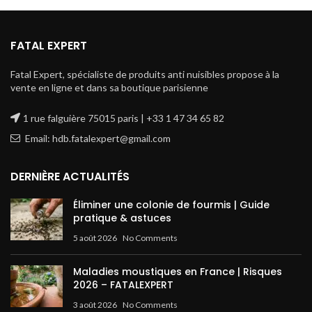
FATAL EXPERT
Fatal Expert, spécialiste de produits anti nuisibles propose à la
vente en ligne et dans sa boutique parisienne
1 rue falguière 75015 paris | +33 1 47 34 65 82
Email: hdb.fatalexpert@gmail.com
DERNIÈRE ACTUALITÉS
Éliminer une colonie de fourmis | Guide
pratique & astuces
5 août 2026
No Comments
Maladies moustiques en France | Risques
2026 – FATALEXPERT
3 août 2026
No Comments