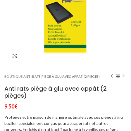
Click to enlarge
BOUTIQUE
ANTI RATS PIÈGE À GLU AVEC APPÂT (2 PIÈGES)
Anti rats piège à glu avec appât (2
pièges)
9,50
€
Protégez votre maison de manière optimale avec ces pièges à glu
Lucifer, spécialement conçus pour attraper rats et autres
rongeurs. Enrichis d’un attractif parfumé à la vanille, ces pièges