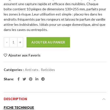
assurent une capture rapide et efficace des nuisibles. Chaque
boîte contient 10 pièges de dimensions 130×255 mm, parfaits pour
les zones à risque. Leur utilisation est simple : placez-les dans les
endroits fréquentés par les rongeurs et laissez le parfum de vanille
attirer les indésirables. Idéals pour un usage domestique, ainsi que
dans les caves ou entrepôts.
AJOUTER AU PANIER
Ajouter aux Favoris
Catégories :
Anti rats
,
Raticides
Share
DESCRIPTION
FICHE TECHNIQUE