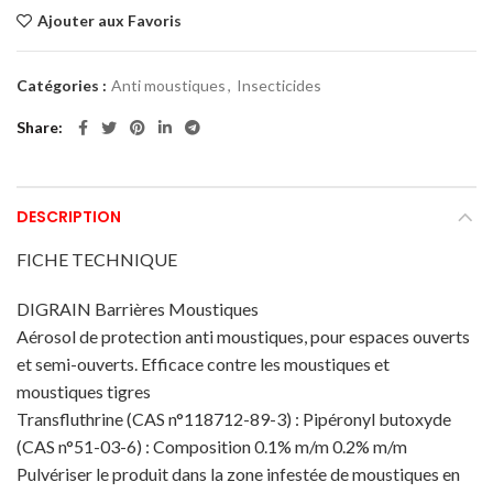
Ajouter aux Favoris
Catégories :
Anti moustiques
,
Insecticides
Share
DESCRIPTION
FICHE TECHNIQUE
DIGRAIN Barrières Moustiques
Aérosol de protection anti moustiques, pour espaces ouverts
et semi-ouverts. Efficace contre les moustiques et
moustiques tigres
Transfluthrine (CAS n°118712-89-3) : Pipéronyl butoxyde
(CAS n°51-03-6) : Composition 0.1% m/m 0.2% m/m
Pulvériser le produit dans la zone infestée de moustiques en