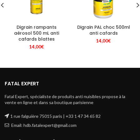
Digrain rampants
Digrain PAL choc 500ml
aérosol 500 mL anti
anti cafards
cafards blattes
14,00
€
14,00
€
FATAL EXPERT
Fatal Expert, spécialiste de produits anti nuisibles propose à la
vente en ligne et dans sa boutique parisienne
1 rue falguière 75015 paris | +33 1 47 34 65 82
Email: hdb.fatalexpert@gmail.com