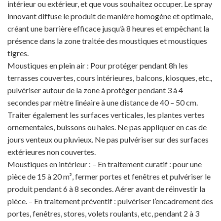
intérieur ou extérieur, et que vous souhaitez occuper. Le spray
innovant diffuse le produit de manière homogène et optimale,
créant une barrière efficace jusqu’à 8 heures et empêchant la
présence dans la zone traitée des moustiques et moustiques
tigres.
Moustiques en plein air : Pour protéger pendant 8h les
terrasses couvertes, cours intérieures, balcons, kiosques, etc.,
pulvériser autour de la zone à protéger pendant 3 à 4
secondes par mètre linéaire à une distance de 40 – 50 cm.
Traiter également les surfaces verticales, les plantes vertes
ornementales, buissons ou haies. Ne pas appliquer en cas de
jours venteux ou pluvieux. Ne pas pulvériser sur des surfaces
extérieures non couvertes.
Moustiques en intérieur : – En traitement curatif : pour une
pièce de 15 à 20 m², fermer portes et fenêtres et pulvériser le
produit pendant 6 à 8 secondes. Aérer avant de réinvestir la
pièce. – En traitement préventif : pulvériser l’encadrement des
portes, fenêtres, stores, volets roulants, etc, pendant 2 à 3