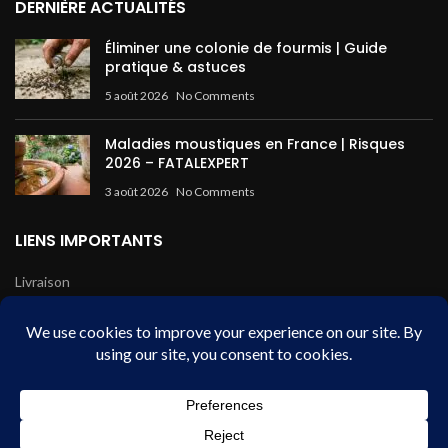
DERNIÈRE ACTUALITÉS
Éliminer une colonie de fourmis | Guide
pratique & astuces
5 août 2026
No Comments
Maladies moustiques en France | Risques
2026 – FATALEXPERT
3 août 2026
No Comments
LIENS IMPORTANTS
Livraison
Mentions légales
Conditions de vente
Paiement sécurisé