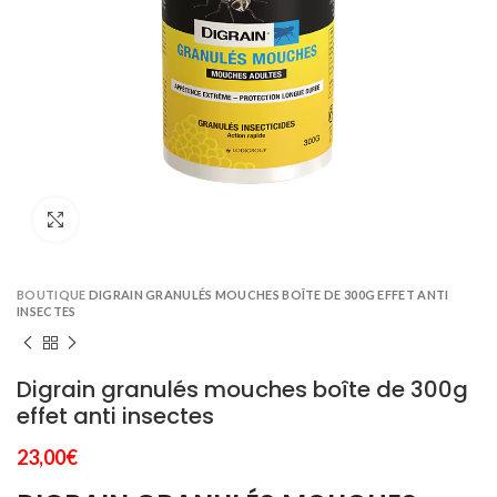
Click to enlarge
BOUTIQUE
DIGRAIN GRANULÉS MOUCHES BOÎTE DE 300G EFFET ANTI
INSECTES
Digrain granulés mouches boîte de 300g
effet anti insectes
23,00
€