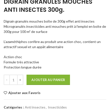
DIGRAIN GRANULÉS MOUCHES
ANTI INSECTES 300g.
Digrain granulés mouches boîte de 300g effet anti insectes
Microgranulés insecticides anti mouches prêt à l’emploi en boite de
300g pour 100 m² de surface
L’azaméthiphos confère au produit une action choc, contient un
attractif sexuel et un appât alimentaire
Action choc
Formule très attractive
Protection longue durée
AJOUTER AU PANIER
Ajouter aux Favoris
Catégories :
Anti insectes
,
Insecticides