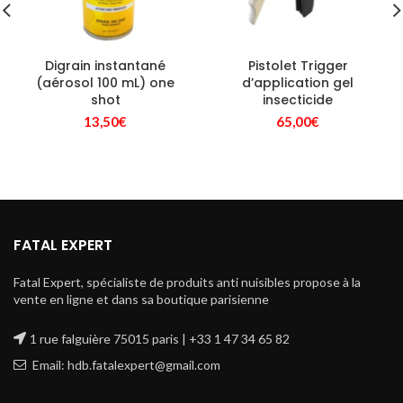
Digrain instantané
Pistolet Trigger
(aérosol 100 mL) one
d’application gel
shot
insecticide
13,50
€
65,00
€
FATAL EXPERT
Fatal Expert, spécialiste de produits anti nuisibles propose à la
vente en ligne et dans sa boutique parisienne
1 rue falguière 75015 paris | +33 1 47 34 65 82
Email: hdb.fatalexpert@gmail.com