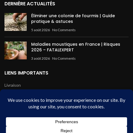
DERNIÈRE ACTUALITÉS
Éliminer une colonie de fourmis | Guide
pratique & astuces
5 août 2026
No Comments
Maladies moustiques en France | Risques
2026 – FATALEXPERT
3 août 2026
No Comments
LIENS IMPORTANTS
Livraison
Mentions légales
Conditions de vente
Paiement sécurisé