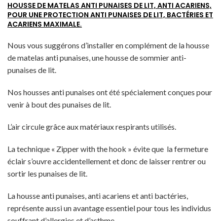
HOUSSE DE MATELAS ANTI PUNAISES DE LIT, ANTI ACARIENS,
POUR UNE PROTECTION ANTI PUNAISES DE LIT, BACTÉRIES ET
ACARIENS MAXIMALE.
Nous vous suggérons d’installer en complément de la housse
de matelas anti punaises, une housse de sommier anti-
punaises de lit.
Nos housses anti punaises ont été spécialement conçues pour
venir à bout des punaises de lit.
L’air circule grâce aux matériaux respirants utilisés.
La technique « Zipper with the hook » évite que la fermeture
éclair s’ouvre accidentellement et donc de laisser rentrer ou
sortir les punaises de lit.
La housse anti punaises, anti acariens et anti bactéries,
représente aussi un avantage essentiel pour tous les individus
souffrant d’allergies et d’asthme.