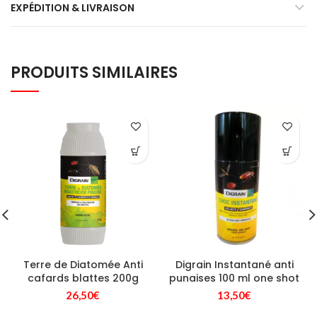
EXPÉDITION & LIVRAISON
PRODUITS SIMILAIRES
Terre de Diatomée Anti
Digrain Instantané anti
cafards blattes 200g
punaises 100 ml one shot
26,50
€
13,50
€