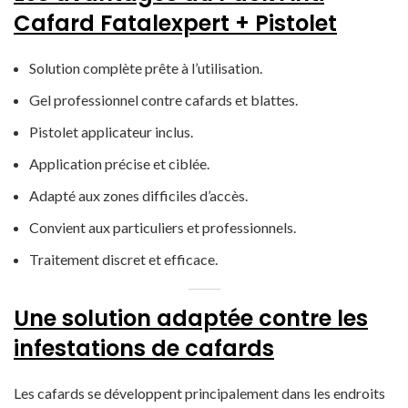
Cafard Fatalexpert + Pistolet
Solution complète prête à l’utilisation.
Gel professionnel contre cafards et blattes.
Pistolet applicateur inclus.
Application précise et ciblée.
Adapté aux zones difficiles d’accès.
Convient aux particuliers et professionnels.
Traitement discret et efficace.
Une solution adaptée contre les
infestations de cafards
Les cafards se développent principalement dans les endroits