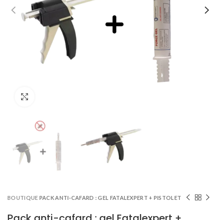
Click to enlarge
BOUTIQUE
PACK ANTI-CAFARD : GEL FATALEXPERT + PISTOLET
Pack anti-cafard : gel Fatalexpert +