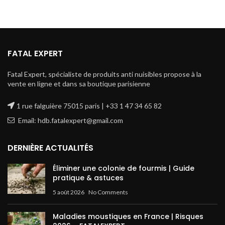
FATAL EXPERT
Fatal Expert, spécialiste de produits anti nuisibles propose à la
vente en ligne et dans sa boutique parisienne
1 rue falguière 75015 paris | +33 1 47 34 65 82
Email: hdb.fatalexpert@gmail.com
DERNIÈRE ACTUALITÉS
Éliminer une colonie de fourmis | Guide
pratique & astuces
5 août 2026
No Comments
Maladies moustiques en France | Risques