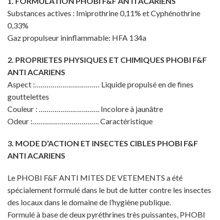
1. FORMULATION PHOBI F&F ANTI ACARIENS
Substances actives : Imiprothrine 0,11% et Cyphénothrine
0,33%
Gaz propulseur ininflammable: HFA 134a
2. PROPRIETES PHYSIQUES ET CHIMIQUES PHOBI F&F
ANTI ACARIENS
Aspect :…………………………… Liquide propulsé en de fines
gouttelettes
Couleur : …………………………. Incolore à jaunâtre
Odeur :……………………………. Caractéristique
3. MODE D’ACTION ET INSECTES CIBLES PHOBI F&F
ANTI ACARIENS
Le PHOBI F&F ANTI MITES DE VETEMENTS a été
spécialement formulé dans le but de lutter contre les insectes
des locaux dans le domaine de l’hygiène publique.
Formulé à base de deux pyréthrines très puissantes, PHOBI