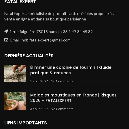
FATAL EXPERT
Fatal Expert, spécialiste de produits anti nuisibles propose à la
vente en ligne et dans sa boutique parisienne
1 rue falguière 75015 paris | +33 1 47 34 65 82
Email: hdb.fatalexpert@gmail.com
DERNIÈRE ACTUALITÉS
Éliminer une colonie de fourmis | Guide
pratique & astuces
5 août 2026
No Comments
Maladies moustiques en France | Risques
2026 – FATALEXPERT
3 août 2026
No Comments
LIENS IMPORTANTS