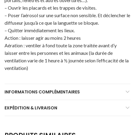
portails, fenêtres et autres ouvertures…).
– Ouvrir les placards et les trappes de visites.
– Poser l’aérosol sur une surface non sensible. Et déclencher le
diffuseur jusqu’à ce que la languette se bloque.
– Quitter immédiatement les lieux.
Action : laisser agir au moins 2 heures
Aération : ventiler à fond toute la zone traitée avant d’y
laisser entre les personnes et les animaux (la durée de
ventilation varie de 1 heure à ½ journée selon l’efficacité de la
ventilation)
INFORMATIONS COMPLÉMENTAIRES
EXPÉDITION & LIVRAISON