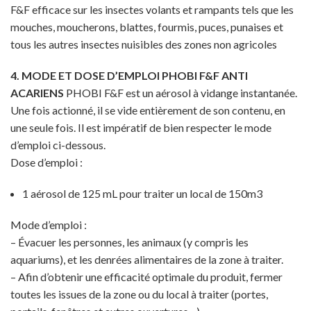
F&F efficace sur les insectes volants et rampants tels que les
mouches, moucherons, blattes, fourmis, puces, punaises et
tous les autres insectes nuisibles des zones non agricoles
4. MODE ET DOSE D’EMPLOI PHOBI F&F ANTI
ACARIENS
PHOBI F&F est un aérosol à vidange instantanée.
Une fois actionné, il se vide entièrement de son contenu, en
une seule fois. Il est impératif de bien respecter le mode
d’emploi ci-dessous.
Dose d’emploi :
1 aérosol de 125 mL pour traiter un local de 150m3
Mode d’emploi :
– Évacuer les personnes, les animaux (y compris les
aquariums), et les denrées alimentaires de la zone à traiter.
– Afin d’obtenir une efficacité optimale du produit, fermer
toutes les issues de la zone ou du local à traiter (portes,