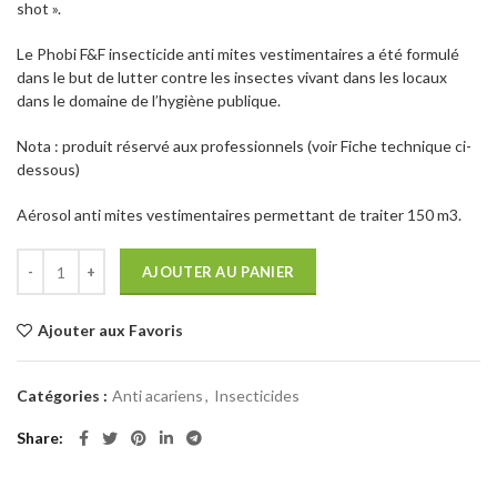
shot ».
était :
est :
29,90€.
23,50€.
Le Phobi F&F insecticide anti mites vestimentaires a été formulé
dans le but de lutter contre les insectes vivant dans les locaux
dans le domaine de l’hygiène publique.
Nota : produit réservé aux professionnels (voir Fiche technique ci-
dessous)
Aérosol anti mites vestimentaires permettant de traiter 150 m3.
AJOUTER AU PANIER
Ajouter aux Favoris
Catégories :
Anti acariens
,
Insecticides
Share