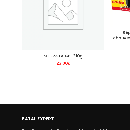
Rép
chauves
SOURAXA GEL 310g
23,00
€
FATAL EXPERT