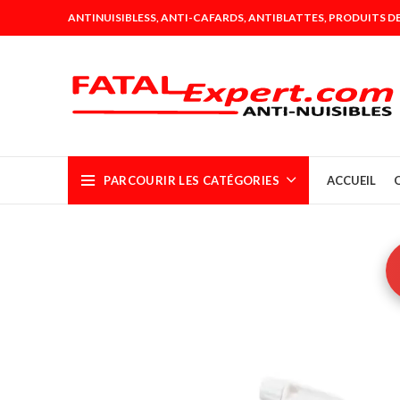
ANTINUISIBLESS, ANTI-CAFARDS, ANTIBLATTES, PRODUITS DE
PARCOURIR LES CATÉGORIES
ACCUEIL