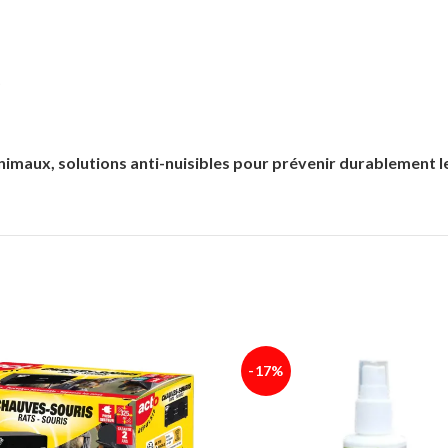
)
animaux
,
solutions anti-nuisibles
pour prévenir durablement les
-17%