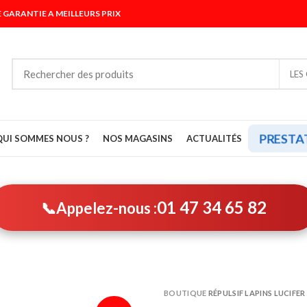
 GARANTIE A MEILLEURS PRIX
LES
PRESTA
QUI SOMMES NOUS ?
NOS MAGASINS
ACTUALITÉS
01 47 34 65 82
📞
Appelez-nous :
BOUTIQUE
RÉPULSIF LAPINS LUCIFER