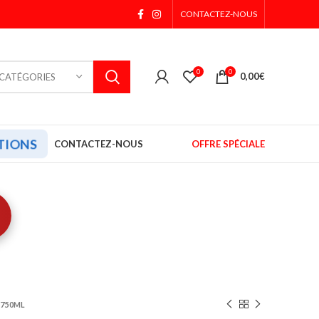
CONTACTEZ-NOUS
0
0
0,00
€
 CATÉGORIES
TIONS
CONTACTEZ-NOUS
OFFRE SPÉCIALE
 750ML