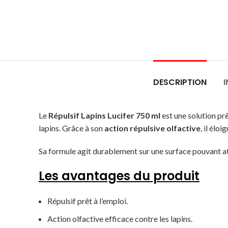
DESCRIPTION
Le
Répulsif Lapins Lucifer 750 ml
est une solution pr
lapins. Grâce à son
action répulsive olfactive
, il élo
Sa formule agit durablement sur une surface pouvant a
Les avantages du produit
Répulsif prêt à l’emploi.
Action olfactive efficace contre les lapins.