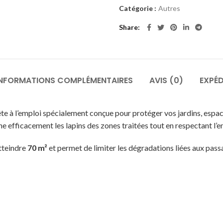
Catégorie :
Autres
Share
INFORMATIONS COMPLÉMENTAIRES
AVIS (0)
EXPÉD
ête à l’emploi spécialement conçue pour protéger vos jardins, espac
igne efficacement les lapins des zones traitées tout en respectant l
tteindre
70 m²
et permet de limiter les dégradations liées aux passa