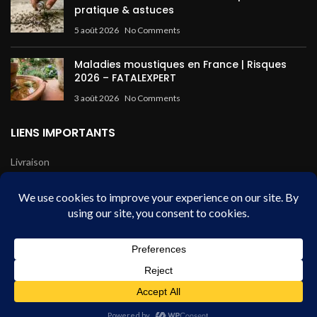
pratique & astuces
5 août 2026
No Comments
Maladies moustiques en France | Risques
2026 – FATALEXPERT
3 août 2026
No Comments
LIENS IMPORTANTS
Livraison
Mentions légales
Conditions de vente
Paiement sécurisé
Fatal Expert - HDB
2024