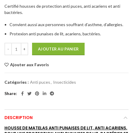
129,00€.
116,00€.
Certifié housses de protection anti puces, anti acariens et anti
bactéries.
Convient aussi aux personnes souffrant d’asthme, d’allergies.
Protexion anti punaises de lit, acariens, bactéries.
AJOUTER AU PANIER
Ajouter aux Favoris
Catégories :
Anti puces
,
Insecticides
Share
DESCRIPTION
HOUSSE DE MATELAS ANTI PUNAISES DE LIT, ANTI ACARIENS,