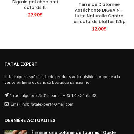
Digrain pal choc anti
Terre de Diatomée
cafards 1L
Asséchante DIGRAIN –
27,90
€
Lutte Naturelle Contre
les cafards blattes 125g
12,00
€
FATAL EXPERT
Fatal Expert, spécialiste de produits anti nuisibles propose à la
vente en ligne et dans sa boutique parisienne
1 rue falguière 75015 paris | +33 1 47 34 65 82
Email: hdb.fatalexpert@gmail.com
DERNIÈRE ACTUALITÉS
Éliminer une colonie de fourmis | Guide