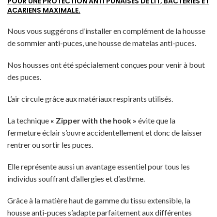
POUR UNE PROTECTION ANTI PUNAISES DE LIT, BACTÉRIES ET
ACARIENS MAXIMALE.
Nous vous suggérons d’installer en complément de la housse
de sommier anti-puces, une housse de matelas anti-puces.
Nos housses ont été spécialement conçues pour venir à bout
des puces.
L’air circule grâce aux matériaux respirants utilisés.
La technique
« Zipper with the hook »
évite que la
fermeture éclair s’ouvre accidentellement et donc de laisser
rentrer ou sortir les puces.
Elle représente aussi un avantage essentiel pour tous les
individus souffrant d’allergies et d’asthme.
Grâce à la matière haut de gamme du tissu extensible, la
housse anti-puces s’adapte parfaitement aux différentes